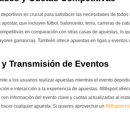
eportivos es crucial para satisfacer las necesidades de todos 
apostar, que incluyen fútbol, baloncesto, tenis, carreras de c
competitivas en comparación con otras casas de apuestas, lo qu
ayores ganancias. También ofrece apuestas en ligas y eventos 
 y Transmisión de Eventos
ite a los usuarios realizar apuestas mientras el evento deporti
ción e interacción a la experiencia de apuestas. 888sport ofrec
 con información del evento clave y cuotas actualizadas al inst
e hacer cualquier apuesta. Si quieres aprovechar un
888sport có