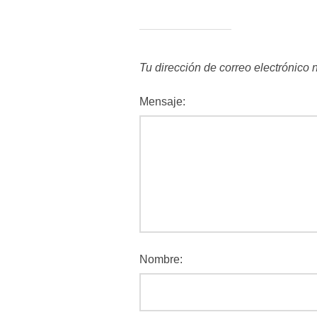
Tu dirección de correo electrónico 
Mensaje:
Nombre: