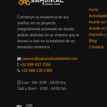
Inicio
Actividade
Construye la residencia de tus
Invertir en
sueños en un proyecto
Invertir e
integralmente planeado en donde
Garantía 
podrás disfrutar en un entorno que te
Blog
llevará a vivir en la totalidad de un
Contacto
bienestar armónico.
conoce@sahumalvalladolid.com
+52 998 403 7284
+52 998 138 2388
Lun - Vie: 9:00 - 19:00 hrs.
Sab y Dom: - 9:00 - 14:00 hrs.
facebook
instagram