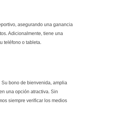
deportivo, asegurando una ganancia
tos. Adicionalmente, tiene una
 teléfono o tableta.
s. Su bono de bienvenida, amplia
en una opción atractiva. Sin
os siempre verificar los medios