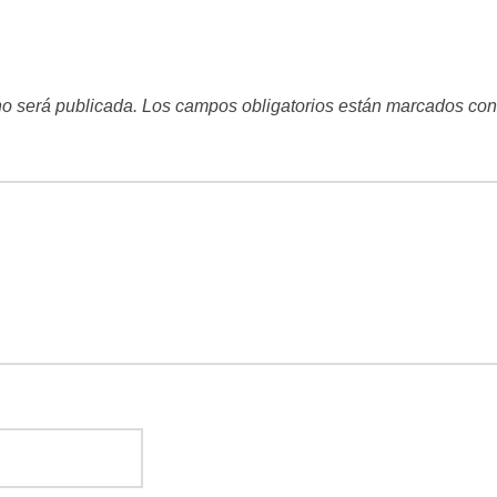
no será publicada.
Los campos obligatorios están marcados co