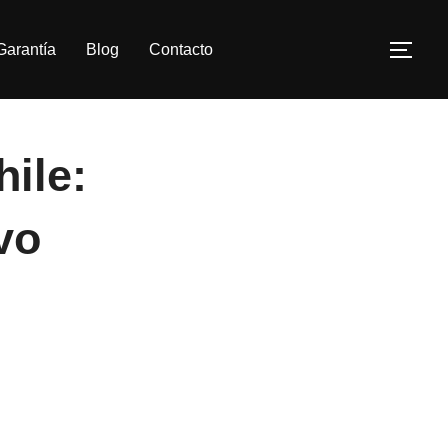
Garantía
Blog
Contacto
ALT
hile:
vo