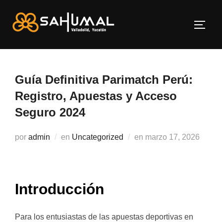
Saltar
al
ALTE
contenido
Guía Definitiva Parimatch Perú:
Registro, Apuestas y Acceso
Seguro 2024
Publicado
por
admin
en
Uncategorized
en
marzo 17, 2026
el
Introducción
Para los entusiastas de las apuestas deportivas en