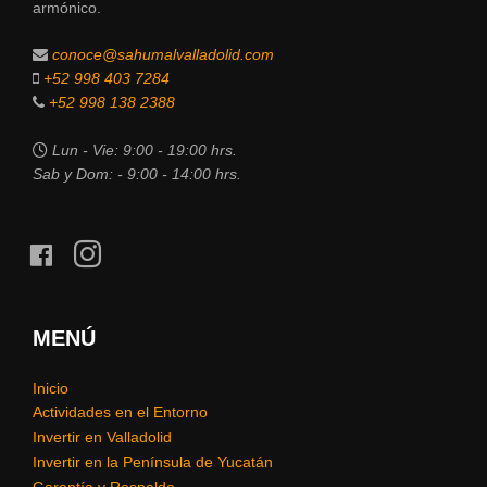
armónico.
conoce@sahumalvalladolid.com
+52 998 403 7284
+52 998 138 2388
Lun - Vie: 9:00 - 19:00 hrs.
Sab y Dom: - 9:00 - 14:00 hrs.
facebook
instagram
MENÚ
Inicio
Actividades en el Entorno
Invertir en Valladolid
Invertir en la Península de Yucatán
Garantía y Respaldo