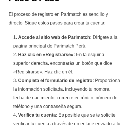
El proceso de registro en Parimatch es sencillo y
directo. Sigue estos pasos para crear tu cuenta:
Accede al sitio web de Parimatch:
Dirígete a la
página principal de Parimatch Perú.
Haz clic en «Registrarse»:
En la esquina
superior derecha, encontrarás un botón que dice
«Registrarse». Haz clic en él.
Completa el formulario de registro:
Proporciona
la información solicitada, incluyendo tu nombre,
fecha de nacimiento, correo electrónico, número de
teléfono y una contraseña segura.
Verifica tu cuenta:
Es posible que se te solicite
verificar tu cuenta a través de un enlace enviado a tu