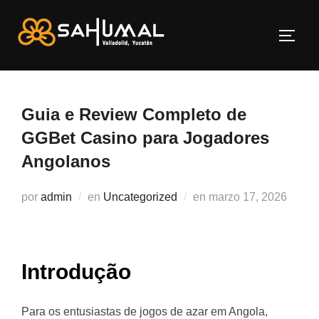
Saltar
al
ALTE
contenido
Guia e Review Completo de
GGBet Casino para Jogadores
Angolanos
Publicado
por
admin
en
Uncategorized
en
marzo 17, 2026
el
Introdução
Para os entusiastas de jogos de azar em Angola,