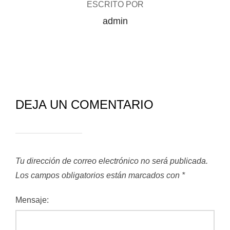
ESCRITO POR
admin
DEJA UN COMENTARIO
Tu dirección de correo electrónico no será publicada.
Los campos obligatorios están marcados con
*
Mensaje: