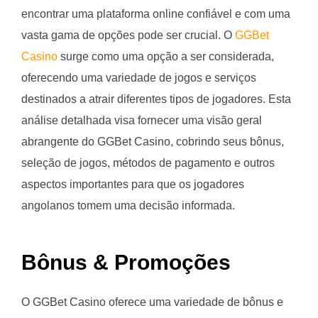
encontrar uma plataforma online confiável e com uma
vasta gama de opções pode ser crucial. O
GGBet
Casino
surge como uma opção a ser considerada,
oferecendo uma variedade de jogos e serviços
destinados a atrair diferentes tipos de jogadores. Esta
análise detalhada visa fornecer uma visão geral
abrangente do GGBet Casino, cobrindo seus bônus,
seleção de jogos, métodos de pagamento e outros
aspectos importantes para que os jogadores
angolanos tomem uma decisão informada.
Bônus & Promoções
O GGBet Casino oferece uma variedade de bônus e