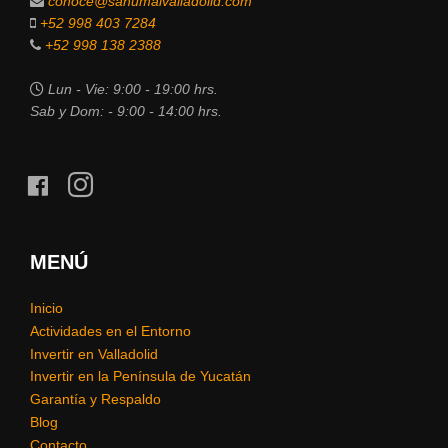
conoce@sahumalvalladolid.com
+52 998 403 7284
+52 998 138 2388
Lun - Vie: 9:00 - 19:00 hrs.
Sab y Dom: - 9:00 - 14:00 hrs.
facebook
instagram
MENÚ
Inicio
Actividades en el Entorno
Invertir en Valladolid
Invertir en la Península de Yucatán
Garantía y Respaldo
Blog
Contacto