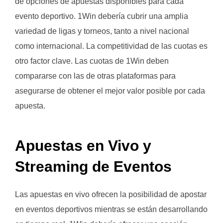
de opciones de apuestas disponibles para cada
evento deportivo. 1Win debería cubrir una amplia
variedad de ligas y torneos, tanto a nivel nacional
como internacional. La competitividad de las cuotas es
otro factor clave. Las cuotas de 1Win deben
compararse con las de otras plataformas para
asegurarse de obtener el mejor valor posible por cada
apuesta.
Apuestas en Vivo y
Streaming de Eventos
Las apuestas en vivo ofrecen la posibilidad de apostar
en eventos deportivos mientras se están desarrollando