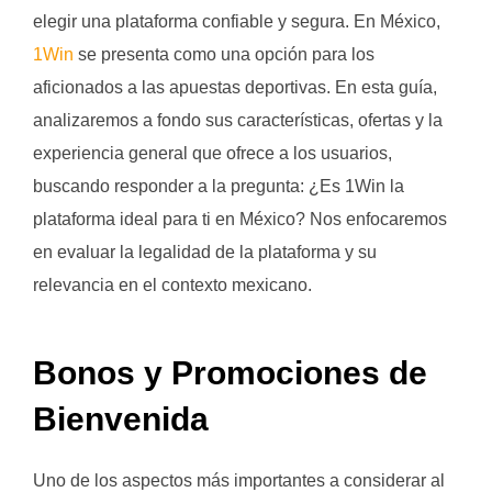
elegir una plataforma confiable y segura. En México,
1Win
se presenta como una opción para los
aficionados a las apuestas deportivas. En esta guía,
analizaremos a fondo sus características, ofertas y la
experiencia general que ofrece a los usuarios,
buscando responder a la pregunta: ¿Es 1Win la
plataforma ideal para ti en México? Nos enfocaremos
en evaluar la legalidad de la plataforma y su
relevancia en el contexto mexicano.
Bonos y Promociones de
Bienvenida
Uno de los aspectos más importantes a considerar al