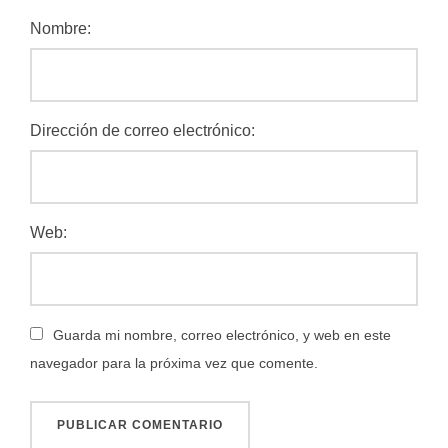
Nombre:
Dirección de correo electrónico:
Web:
Guarda mi nombre, correo electrónico, y web en este
navegador para la próxima vez que comente.