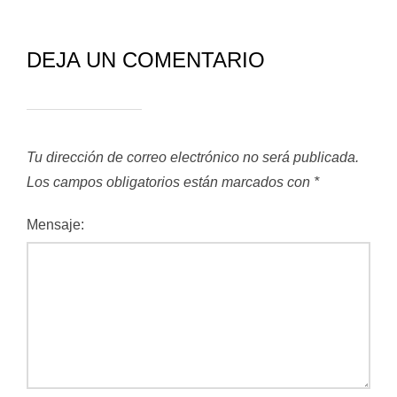
DEJA UN COMENTARIO
Tu dirección de correo electrónico no será publicada.
Los campos obligatorios están marcados con
*
Mensaje: