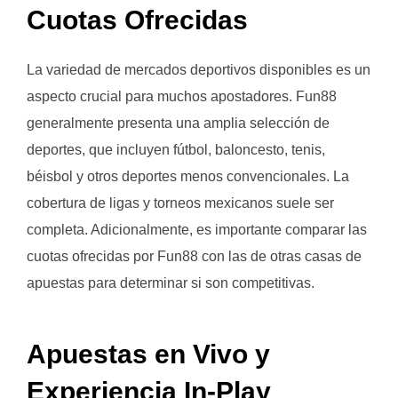
Cuotas Ofrecidas
La variedad de mercados deportivos disponibles es un
aspecto crucial para muchos apostadores. Fun88
generalmente presenta una amplia selección de
deportes, que incluyen fútbol, baloncesto, tenis,
béisbol y otros deportes menos convencionales. La
cobertura de ligas y torneos mexicanos suele ser
completa. Adicionalmente, es importante comparar las
cuotas ofrecidas por Fun88 con las de otras casas de
apuestas para determinar si son competitivas.
Apuestas en Vivo y
Experiencia In-Play