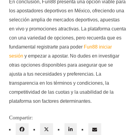
En conclusión, Fun88 presenta una opción viable para
los apostadores deportivos en México, ofreciendo una
selección amplia de mercados deportivos, apuestas
en vivo y promociones atractivas. La plataforma cuenta
con una variedad de opciones, pero recuerda que es
fundamental registrarte para poder
Fun88 iniciar
sesión
y empezar a apostar. No dudes en investigar
otras opciones disponibles para asegurar que se
ajusta a tus necesidades y preferencias. La
transparencia en los términos y condiciones, la
competitividad de las cuotas y la usabilidad de la
plataforma son factores determinantes.
Compartir: