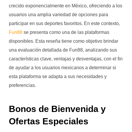
crecido exponencialmente en México, ofreciendo a los
usuarios una amplia variedad de opciones para
participar en sus deportes favoritos. En este contexto,
Fun88
se presenta como una de las plataformas
disponibles. Esta reseña tiene como objetivo brindar
una evaluación detallada de Fun88, analizando sus
características clave, ventajas y desventajas, con el fin
de ayudar a los usuarios mexicanos a determinar si
esta plataforma se adapta a sus necesidades y
preferencias.
Bonos de Bienvenida y
Ofertas Especiales