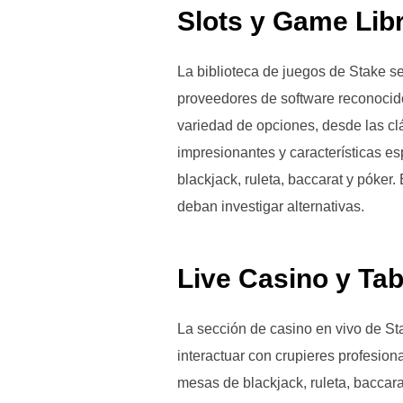
Slots y Game Lib
La biblioteca de juegos de Stake se
proveedores de software reconoci
variedad de opciones, desde las c
impresionantes y características e
blackjack, ruleta, baccarat y póker
deban investigar alternativas.
Live Casino y Ta
La sección de casino en vivo de St
interactuar con crupieres profesion
mesas de blackjack, ruleta, baccara