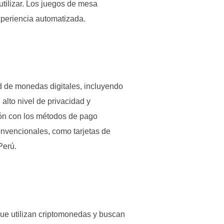
e utilizar. Los juegos de mesa
xperiencia automatizada.
d de monedas digitales, incluyendo
 alto nivel de privacidad y
ón con los métodos de pago
onvencionales, como tarjetas de
Perú.
que utilizan criptomonedas y buscan