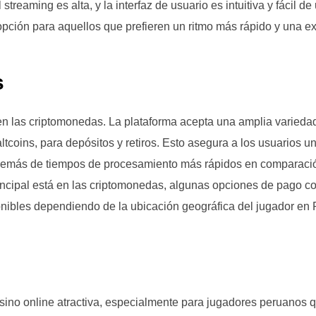
streaming es alta, y la interfaz de usuario es intuitiva y fácil d
opción para aquellos que prefieren un ritmo más rápido y una e
s
en las criptomonedas. La plataforma acepta una amplia varieda
altcoins, para depósitos y retiros. Esto asegura a los usuarios un
además de tiempos de procesamiento más rápidos en comparaci
principal está en las criptomonedas, algunas opciones de pago c
ponibles dependiendo de la ubicación geográfica del jugador en 
sino online atractiva, especialmente para jugadores peruanos 