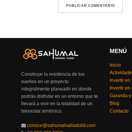
MENÚ
Inicio
Actividade
Construye la residencia de tus
Invertir en
sueños en un proyecto
Invertir e
integralmente planeado en donde
Garantía 
podrás disfrutar en un entorno que te
Blog
llevará a vivir en la totalidad de un
Contacto
bienestar armónico.
conoce@sahumalvalladolid.com