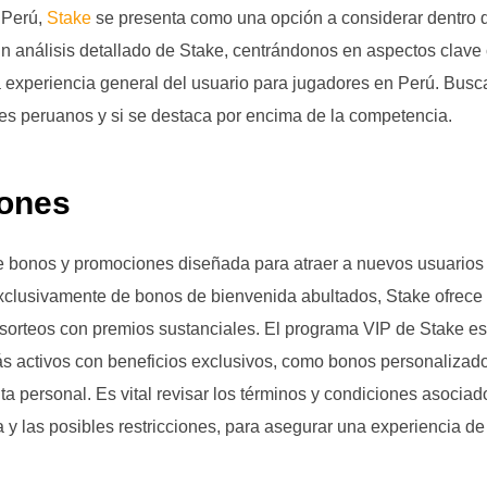
 Perú,
Stake
se presenta como una opción a considerar dentro d
un análisis detallado de Stake, centrándonos en aspectos clave
 experiencia general del usuario para jugadores en Perú. Bus
res peruanos y si se destaca por encima de la competencia.
ones
 bonos y promociones diseñada para atraer a nuevos usuarios y 
exclusivamente de bonos de bienvenida abultados, Stake ofrece
sorteos con premios sustanciales. El programa VIP de Stake es 
 activos con beneficios exclusivos, como bonos personalizado
ta personal. Es vital revisar los términos y condiciones asoci
a y las posibles restricciones, para asegurar una experiencia de