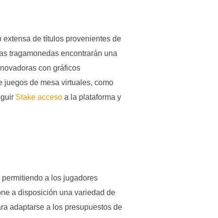
 extensa de títulos provenientes de
las tragamonedas encontrarán una
nnovadoras con gráficos
de juegos de mesa virtuales, como
eguir
Stake acceso
a la plataforma y
 permitiendo a los jugadores
pone a disposición una variedad de
para adaptarse a los presupuestos de