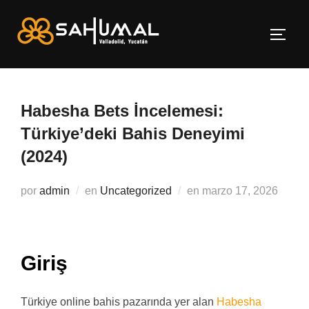
Saltar
al
ALTE
contenido
Habesha Bets İncelemesi:
Türkiye’deki Bahis Deneyimi
(2024)
Publicado
por
admin
en
Uncategorized
en
marzo 17, 2026
el
Giriş
Türkiye online bahis pazarında yer alan
Habesha