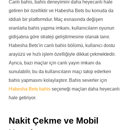
Canlı bahis, bahis deneyimini daha heyecanlı hale
getiren bir özelliktir ve Habesha Bets bu konuda da
iddialı bir platformdur. Maç esnasında değişen
oranlarla bahis yapma imkanı, kullanıcıların oyunun
gidişatına göre strateji geliştirmesine olanak tanır.
Habesha Bets’in canlı bahis bölümü, kullanıcı dostu
arayüzü ve hızlı işlem özelliğiyle dikkat çekmektedir.
Ayrıca, bazı maçlar için canlı yayın imkanı da
sunulabilir, bu da kullanıcıların maçı takip ederken
bahis yapmasını kolaylaştırır. Bahis severler için
Habesha Bets bahis
seçeneği maçları daha heyecanlı
hale getiriyor.
Nakit Çekme ve Mobil