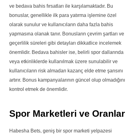
ve bedava bahis fırsatları ile karşılamaktadır. Bu
bonuslar, genellikle ilk para yatırma işlemine özel
olarak sunulur ve kullanıcıların daha fazla bahis
yapmasına olanak tanır. Bonusların çevrim şartları ve
geçerlilik süreleri gibi detayları dikkatlice incelemek
önemlidir. Bedava bahisler ise, belirli spor dallarında
veya etkinliklerde kullanılmak üzere sunulabilir ve
kullanıcıların risk almadan kazanç elde etme şansını
artırır. Bonus kampanyalarının güncel olup olmadığını
kontrol etmek de önemlidir.
Spor Marketleri ve Oranlar
Habesha Bets, geniş bir spor marketi yelpazesi