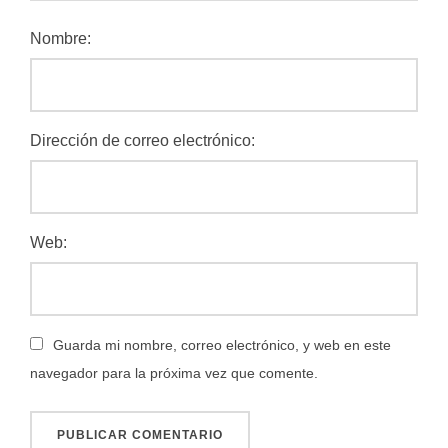
Nombre:
Dirección de correo electrónico:
Web:
Guarda mi nombre, correo electrónico, y web en este
navegador para la próxima vez que comente.