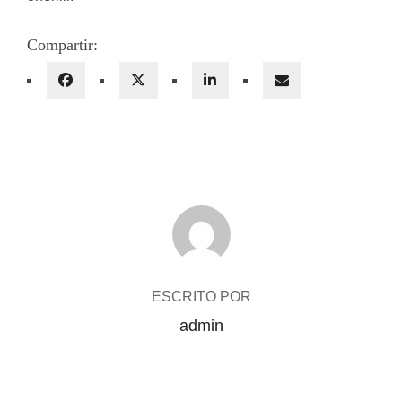
Compartir:
AUTOR DE LA ENTRADA
ESCRITO POR
admin