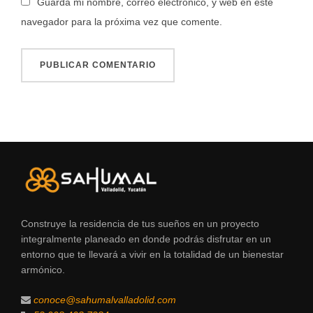
Guarda mi nombre, correo electrónico, y web en este
navegador para la próxima vez que comente.
Construye la residencia de tus sueños en un proyecto
integralmente planeado en donde podrás disfrutar en un
entorno que te llevará a vivir en la totalidad de un bienestar
armónico.
conoce@sahumalvalladolid.com