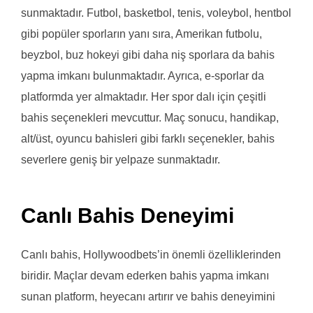
sunmaktadır. Futbol, basketbol, tenis, voleybol, hentbol
gibi popüler sporların yanı sıra, Amerikan futbolu,
beyzbol, buz hokeyi gibi daha niş sporlara da bahis
yapma imkanı bulunmaktadır. Ayrıca, e-sporlar da
platformda yer almaktadır. Her spor dalı için çeşitli
bahis seçenekleri mevcuttur. Maç sonucu, handikap,
alt/üst, oyuncu bahisleri gibi farklı seçenekler, bahis
severlere geniş bir yelpaze sunmaktadır.
Canlı Bahis Deneyimi
Canlı bahis, Hollywoodbets’in önemli özelliklerinden
biridir. Maçlar devam ederken bahis yapma imkanı
sunan platform, heyecanı artırır ve bahis deneyimini