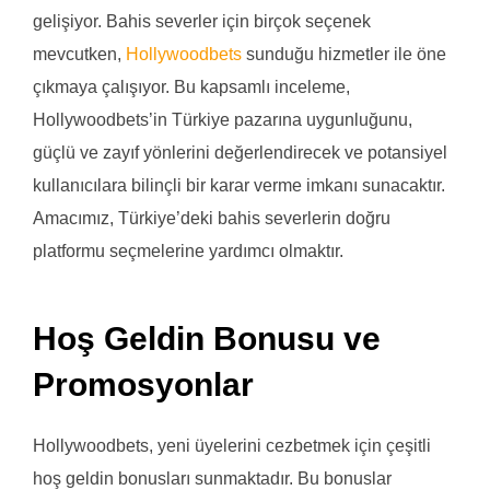
gelişiyor. Bahis severler için birçok seçenek
mevcutken,
Hollywoodbets
sunduğu hizmetler ile öne
çıkmaya çalışıyor. Bu kapsamlı inceleme,
Hollywoodbets’in Türkiye pazarına uygunluğunu,
güçlü ve zayıf yönlerini değerlendirecek ve potansiyel
kullanıcılara bilinçli bir karar verme imkanı sunacaktır.
Amacımız, Türkiye’deki bahis severlerin doğru
platformu seçmelerine yardımcı olmaktır.
Hoş Geldin Bonusu ve
Promosyonlar
Hollywoodbets, yeni üyelerini cezbetmek için çeşitli
hoş geldin bonusları sunmaktadır. Bu bonuslar