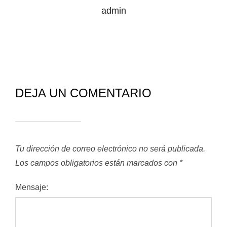
admin
DEJA UN COMENTARIO
Tu dirección de correo electrónico no será publicada.
Los campos obligatorios están marcados con
*
Mensaje: