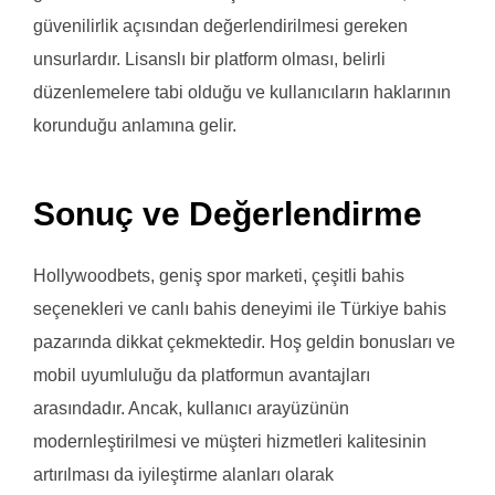
güvenilirlik açısından değerlendirilmesi gereken
unsurlardır. Lisanslı bir platform olması, belirli
düzenlemelere tabi olduğu ve kullanıcıların haklarının
korunduğu anlamına gelir.
Sonuç ve Değerlendirme
Hollywoodbets, geniş spor marketi, çeşitli bahis
seçenekleri ve canlı bahis deneyimi ile Türkiye bahis
pazarında dikkat çekmektedir. Hoş geldin bonusları ve
mobil uyumluluğu da platformun avantajları
arasındadır. Ancak, kullanıcı arayüzünün
modernleştirilmesi ve müşteri hizmetleri kalitesinin
artırılması da iyileştirme alanları olarak