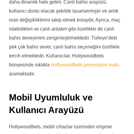
daha dinamik hale getirir. Canlı bahis arayüzü,
kullanıcı dostu olacak şekilde tasarlanmıştır ve anlık
oran değişikliklerini takip etmek kolaydır. Ayrıca, maç
istatistikleri ve canlı anlatım gibi özellikler de canlı
bahis deneyimini zenginleştirmektedir. Türkiye’deki
pek çok bahis sever, canlı bahis seçeneğini özellikle
tercih etmektedir. Kullanıcılar, Hollywoodbets
bünyesinde sıklıkla
Hollywoodbets promosyon kodu
aramaktadır.
Mobil Uyumluluk ve
Kullanıcı Arayüzü
Hollywoodbets, mobil cihazlar üzerinden erişime