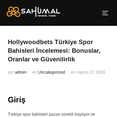
Saltar
al
ALTE
contenido
Hollywoodbets Türkiye Spor
Bahisleri İncelemesi: Bonuslar,
Oranlar ve Güvenilirlik
Publicado
por
admin
en
Uncategorized
en
marzo 17, 2026
el
Giriş
Türkiye spor bahisleri pazarı sürekli büyüyor ve