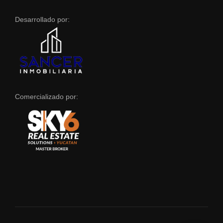
Desarrollado por:
Comercializado por: