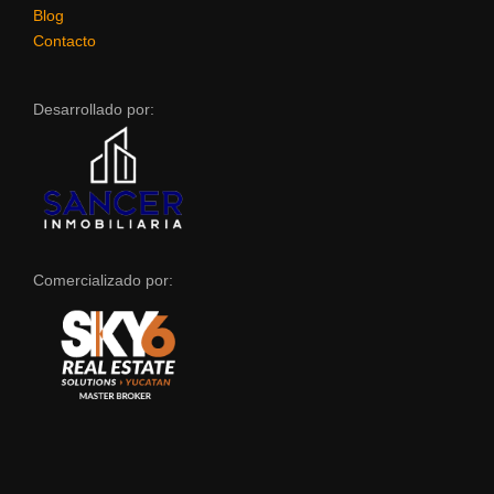
Blog
Contacto
Desarrollado por:
Comercializado por: