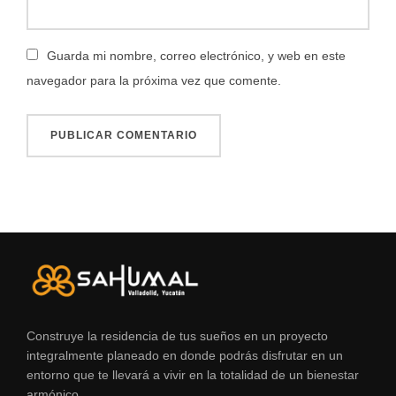
Guarda mi nombre, correo electrónico, y web en este
navegador para la próxima vez que comente.
Construye la residencia de tus sueños en un proyecto
integralmente planeado en donde podrás disfrutar en un
entorno que te llevará a vivir en la totalidad de un bienestar
armónico.