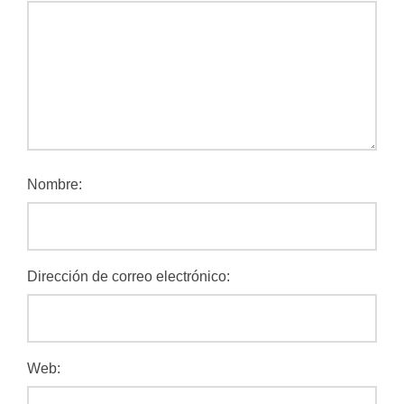
Nombre:
Dirección de correo electrónico:
Web: