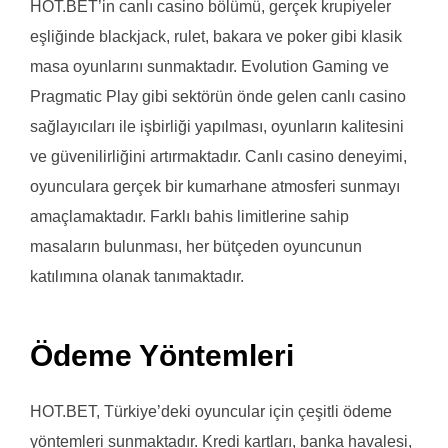
HOT.BET’in canlı casino bölümü, gerçek krupiyeler
eşliğinde blackjack, rulet, bakara ve poker gibi klasik
masa oyunlarını sunmaktadır. Evolution Gaming ve
Pragmatic Play gibi sektörün önde gelen canlı casino
sağlayıcıları ile işbirliği yapılması, oyunların kalitesini
ve güvenilirliğini artırmaktadır. Canlı casino deneyimi,
oyunculara gerçek bir kumarhane atmosferi sunmayı
amaçlamaktadır. Farklı bahis limitlerine sahip
masaların bulunması, her bütçeden oyuncunun
katılımına olanak tanımaktadır.
Ödeme Yöntemleri
HOT.BET, Türkiye’deki oyuncular için çeşitli ödeme
yöntemleri sunmaktadır. Kredi kartları, banka havalesi,