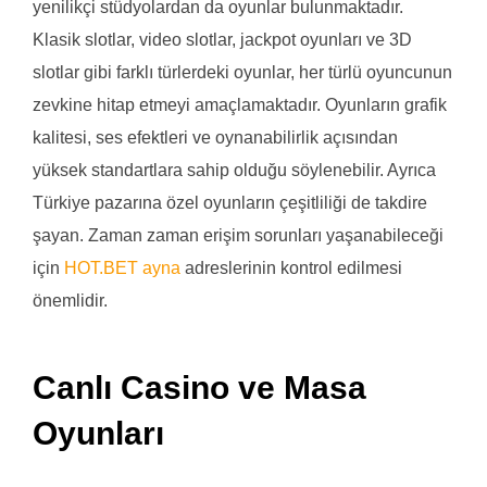
yenilikçi stüdyolardan da oyunlar bulunmaktadır.
Klasik slotlar, video slotlar, jackpot oyunları ve 3D
slotlar gibi farklı türlerdeki oyunlar, her türlü oyuncunun
zevkine hitap etmeyi amaçlamaktadır. Oyunların grafik
kalitesi, ses efektleri ve oynanabilirlik açısından
yüksek standartlara sahip olduğu söylenebilir. Ayrıca
Türkiye pazarına özel oyunların çeşitliliği de takdire
şayan. Zaman zaman erişim sorunları yaşanabileceği
için
HOT.BET ayna
adreslerinin kontrol edilmesi
önemlidir.
Canlı Casino ve Masa
Oyunları