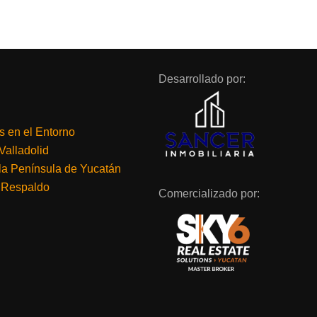
Desarrollado por:
s en el Entorno
 Valladolid
n la Península de Yucatán
y Respaldo
Comercializado por: