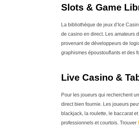
Slots & Game Lib
La bibliothèque de jeux d’Ice Casin
de casino en direct. Les amateurs 
provenant de développeurs de logi
graphismes époustouflants et des fon
Live Casino & Ta
Pour les joueurs qui recherchent u
direct bien fournie. Les joueurs peu
blackjack, la roulette, le baccarat e
professionnels et courtois. Trouver