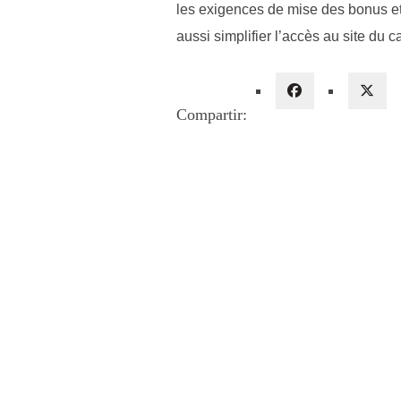
les exigences de mise des bonus et
aussi simplifier l’accès au site du 
Compartir: