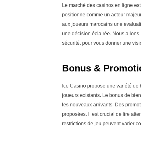
Le marché des casinos en ligne est 
positionne comme un acteur majeur, 
aux joueurs marocains une évaluatio
une décision éclairée. Nous allons p
sécurité, pour vous donner une visi
Bonus & Promoti
Ice Casino propose une variété de 
joueurs existants. Le bonus de bien
les nouveaux arrivants. Des promot
proposées. Il est crucial de lire at
restrictions de jeu peuvent varier 