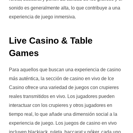
sonido es generalmente alta, lo que contribuye a una
experiencia de juego inmersiva.
Live Casino & Table
Games
Para aquellos que buscan una experiencia de casino
más auténtica, la sección de casino en vivo de Ice
Casino ofrece una variedad de juegos con crupieres
reales transmitidos en vivo. Los jugadores pueden
interactuar con los crupieres y otros jugadores en
tiempo real, lo que añade una dimensión social a la
experiencia de juego. Los juegos de casino en vivo
incluyen blackjack, ruleta, baccarat y póker, cada uno