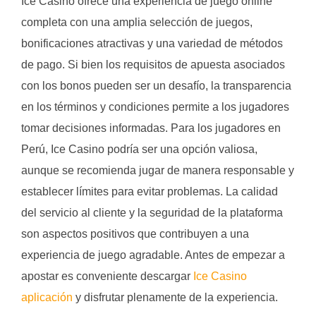
Ice Casino ofrece una experiencia de juego online
completa con una amplia selección de juegos,
bonificaciones atractivas y una variedad de métodos
de pago. Si bien los requisitos de apuesta asociados
con los bonos pueden ser un desafío, la transparencia
en los términos y condiciones permite a los jugadores
tomar decisiones informadas. Para los jugadores en
Perú, Ice Casino podría ser una opción valiosa,
aunque se recomienda jugar de manera responsable y
establecer límites para evitar problemas. La calidad
del servicio al cliente y la seguridad de la plataforma
son aspectos positivos que contribuyen a una
experiencia de juego agradable. Antes de empezar a
apostar es conveniente descargar
Ice Casino
aplicación
y disfrutar plenamente de la experiencia.