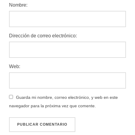
Nombre:
Dirección de correo electrónico:
Web:
Guarda mi nombre, correo electrónico, y web en este
navegador para la próxima vez que comente.