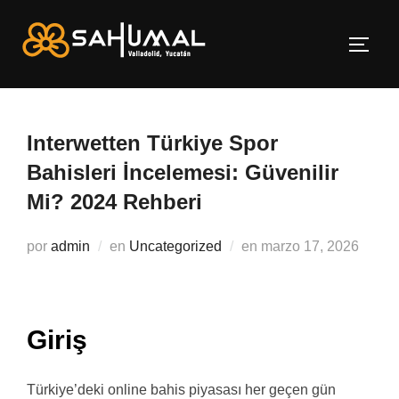
Saltar
al
ALTE
contenido
Interwetten Türkiye Spor
Bahisleri İncelemesi: Güvenilir
Mi? 2024 Rehberi
Publicado
por
admin
en
Uncategorized
en
marzo 17, 2026
el
Giriş
Türkiye’deki online bahis piyasası her geçen gün