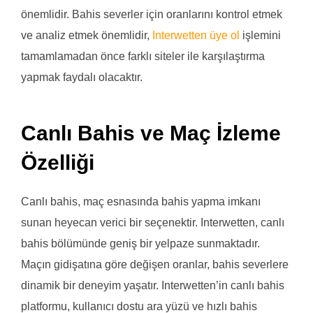
önemlidir. Bahis severler için oranlarını kontrol etmek
ve analiz etmek önemlidir,
Interwetten üye ol
işlemini
tamamlamadan önce farklı siteler ile karşılaştırma
yapmak faydalı olacaktır.
Canlı Bahis ve Maç İzleme
Özelliği
Canlı bahis, maç esnasında bahis yapma imkanı
sunan heyecan verici bir seçenektir. Interwetten, canlı
bahis bölümünde geniş bir yelpaze sunmaktadır.
Maçın gidişatına göre değişen oranlar, bahis severlere
dinamik bir deneyim yaşatır. Interwetten’in canlı bahis
platformu, kullanıcı dostu ara yüzü ve hızlı bahis