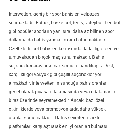
Interwetten, geniş bir spor bahisleri yelpazesi
sunmaktadır. Futbol, basketbol, tenis, voleybol, hentbol
gibi popüler sporların yanı sıra, daha az bilinen spor
dallarına da bahis yapma imkanı bulunmaktadır.
Özellikle futbol bahisleri konusunda, farklı liglerden ve
turnuvalardan birçok maç sunulmaktadır. Bahis
seçenekleri arasında maç sonucu, handikap, alt/üst,
karşılıklı gol var/yok gibi çeşitli seçenekler yer
almaktadır. Interwetten’in sunduğu bahis oranları,
genel olarak piyasa ortalamasında veya ortalamanın
biraz üzerinde seyretmektedir. Ancak, bazı özel
etkinliklerde veya promosyonlarda daha yüksek
oranlar sunulmaktadır. Bahis severlerin farklı
platformları karşılaştırarak en iyi oranları bulması