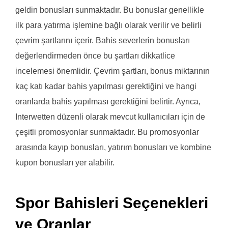
geldin bonusları sunmaktadır. Bu bonuslar genellikle
ilk para yatırma işlemine bağlı olarak verilir ve belirli
çevrim şartlarını içerir. Bahis severlerin bonusları
değerlendirmeden önce bu şartları dikkatlice
incelemesi önemlidir. Çevrim şartları, bonus miktarının
kaç katı kadar bahis yapılması gerektiğini ve hangi
oranlarda bahis yapılması gerektiğini belirtir. Ayrıca,
Interwetten düzenli olarak mevcut kullanıcıları için de
çeşitli promosyonlar sunmaktadır. Bu promosyonlar
arasında kayıp bonusları, yatırım bonusları ve kombine
kupon bonusları yer alabilir.
Spor Bahisleri Seçenekleri
ve Oranlar