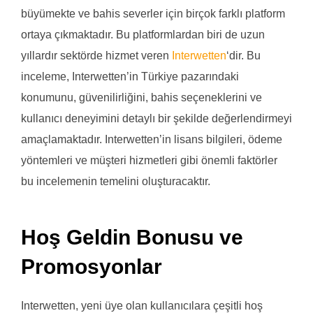
büyümekte ve bahis severler için birçok farklı platform
ortaya çıkmaktadır. Bu platformlardan biri de uzun
yıllardır sektörde hizmet veren
Interwetten
‘dir. Bu
inceleme, Interwetten’in Türkiye pazarındaki
konumunu, güvenilirliğini, bahis seçeneklerini ve
kullanıcı deneyimini detaylı bir şekilde değerlendirmeyi
amaçlamaktadır. Interwetten’in lisans bilgileri, ödeme
yöntemleri ve müşteri hizmetleri gibi önemli faktörler
bu incelemenin temelini oluşturacaktır.
Hoş Geldin Bonusu ve
Promosyonlar
Interwetten, yeni üye olan kullanıcılara çeşitli hoş