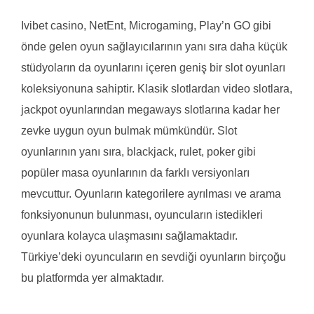
Ivibet casino, NetEnt, Microgaming, Play’n GO gibi
önde gelen oyun sağlayıcılarının yanı sıra daha küçük
stüdyoların da oyunlarını içeren geniş bir slot oyunları
koleksiyonuna sahiptir. Klasik slotlardan video slotlara,
jackpot oyunlarından megaways slotlarına kadar her
zevke uygun oyun bulmak mümkündür. Slot
oyunlarının yanı sıra, blackjack, rulet, poker gibi
popüler masa oyunlarının da farklı versiyonları
mevcuttur. Oyunların kategorilere ayrılması ve arama
fonksiyonunun bulunması, oyuncuların istedikleri
oyunlara kolayca ulaşmasını sağlamaktadır.
Türkiye’deki oyuncuların en sevdiği oyunların birçoğu
bu platformda yer almaktadır.