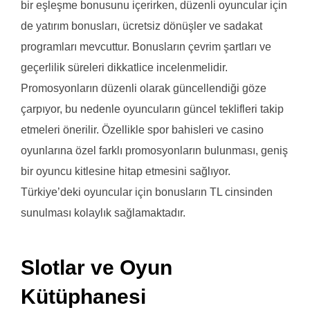
bir eşleşme bonusunu içerirken, düzenli oyuncular için
de yatırım bonusları, ücretsiz dönüşler ve sadakat
programları mevcuttur. Bonusların çevrim şartları ve
geçerlilik süreleri dikkatlice incelenmelidir.
Promosyonların düzenli olarak güncellendiği göze
çarpıyor, bu nedenle oyuncuların güncel teklifleri takip
etmeleri önerilir. Özellikle spor bahisleri ve casino
oyunlarına özel farklı promosyonların bulunması, geniş
bir oyuncu kitlesine hitap etmesini sağlıyor.
Türkiye’deki oyuncular için bonusların TL cinsinden
sunulması kolaylık sağlamaktadır.
Slotlar ve Oyun
Kütüphanesi