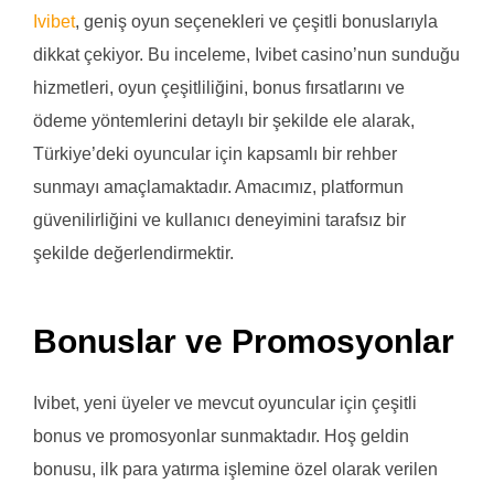
Ivibet
, geniş oyun seçenekleri ve çeşitli bonuslarıyla
dikkat çekiyor. Bu inceleme, Ivibet casino’nun sunduğu
hizmetleri, oyun çeşitliliğini, bonus fırsatlarını ve
ödeme yöntemlerini detaylı bir şekilde ele alarak,
Türkiye’deki oyuncular için kapsamlı bir rehber
sunmayı amaçlamaktadır. Amacımız, platformun
güvenilirliğini ve kullanıcı deneyimini tarafsız bir
şekilde değerlendirmektir.
Bonuslar ve Promosyonlar
Ivibet, yeni üyeler ve mevcut oyuncular için çeşitli
bonus ve promosyonlar sunmaktadır. Hoş geldin
bonusu, ilk para yatırma işlemine özel olarak verilen