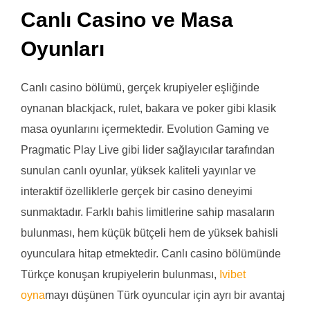
Canlı Casino ve Masa
Oyunları
Canlı casino bölümü, gerçek krupiyeler eşliğinde
oynanan blackjack, rulet, bakara ve poker gibi klasik
masa oyunlarını içermektedir. Evolution Gaming ve
Pragmatic Play Live gibi lider sağlayıcılar tarafından
sunulan canlı oyunlar, yüksek kaliteli yayınlar ve
interaktif özelliklerle gerçek bir casino deneyimi
sunmaktadır. Farklı bahis limitlerine sahip masaların
bulunması, hem küçük bütçeli hem de yüksek bahisli
oyunculara hitap etmektedir. Canlı casino bölümünde
Türkçe konuşan krupiyelerin bulunması,
Ivibet
oyna
mayı düşünen Türk oyuncular için ayrı bir avantaj