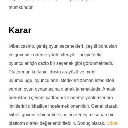
mümkündür.
Karar
Ivibet casino, geniş oyun seçenekleri, çeşitli bonusları
ve güvenilir ödeme yöntemleriyle Türkiye’deki
oyuncular için cazip bir seçenek gibi görünmektedir.
Platformun kullanıcı dostu arayüzü ve mobil
uyumluluğu, oyuncuların istedikleri zaman istedikleri
yerden oyun oynamasına olanak tanımaktadır. Ancak,
bonusların çevrim şartlarını ve ödeme yöntemlerinin
limitlerini dikkatlice incelemek önemlidir. Genel olarak,
Ivibet, güvenilir bir online casino deneyimi sunan bir
platform olarak değerlendirilebilir. Sonuç olarak,
Ivibet