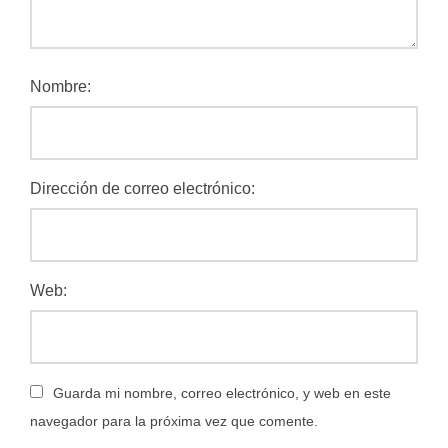
Nombre:
Dirección de correo electrónico:
Web:
Guarda mi nombre, correo electrónico, y web en este
navegador para la próxima vez que comente.