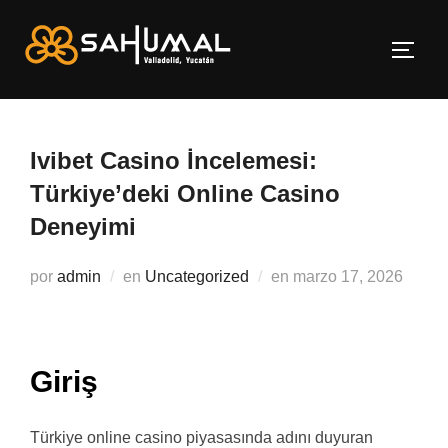
Saltar
al
ALTE
contenido
Ivibet Casino İncelemesi:
Türkiye’deki Online Casino
Deneyimi
Publicado
por
admin
en
Uncategorized
en
marzo 17, 2026
el
Giriş
Türkiye online casino piyasasında adını duyuran