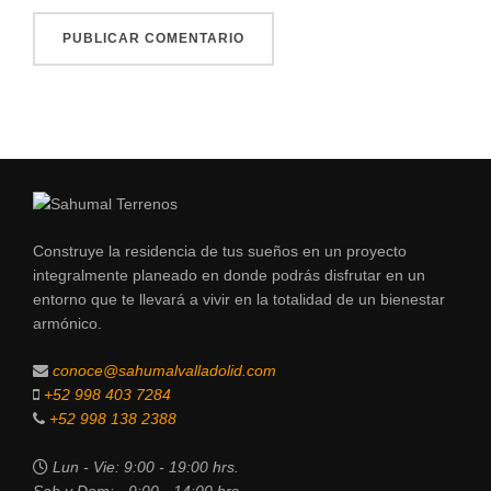
Construye la residencia de tus sueños en un proyecto
integralmente planeado en donde podrás disfrutar en un
entorno que te llevará a vivir en la totalidad de un bienestar
armónico.
conoce@sahumalvalladolid.com
+52 998 403 7284
+52 998 138 2388
Lun - Vie: 9:00 - 19:00 hrs.