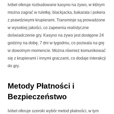
Ivibet oferuje rozbudowane kasyno na żywo, w którym
można zagrać w ruletkę, blackjacka, bakarata i pokera
z prawdziwymi krupierami. Transmisje są prowadzone
w wysokiej jakości, co zapewnia realistyczne
doświadczenie gry. Kasyno na żywo jest dostępne 24
godziny na dobę, 7 dni w tygodniu, co pozwala na grę
w dowolnym momencie. Można również komunikować
się z krupierami i innymi graczami, co dodaje interakcji
do gry.
Metody Płatności i
Bezpieczeństwo
Ivibet oferuje szeroki wybór metod płatności, w tym