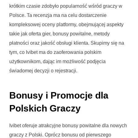
krótkim czasie zdobyło popularność wśród graczy w
Polsce. Ta recenzja ma na celu dostarczenie
kompleksowej oceny platformy, obejmującej aspekty
takie jak oferta gier, bonusy powitalne, metody
płatności oraz jakość obsługi klienta. Skupimy się na
tym, co Ivibet ma do zaoferowania polskim
użytkownikom, dając im możliwość podjęcia
świadomej decyzji o rejestracji.
Bonusy i Promocje dla
Polskich Graczy
Ivibet oferuje atrakcyjne bonusy powitalne dla nowych
graczy z Polski. Oprócz bonusu od pierwszego