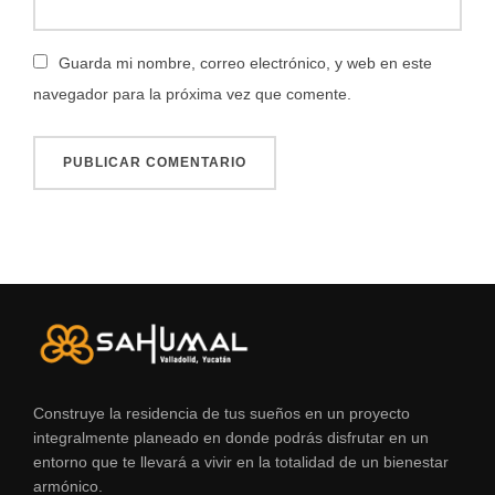
Guarda mi nombre, correo electrónico, y web en este
navegador para la próxima vez que comente.
Construye la residencia de tus sueños en un proyecto
integralmente planeado en donde podrás disfrutar en un
entorno que te llevará a vivir en la totalidad de un bienestar
armónico.