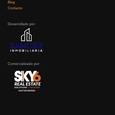
Blog
Contacto
Desarrollado por:
Comercializado por: