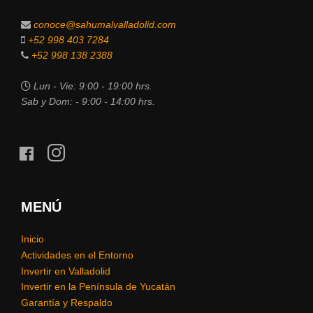
conoce@sahumalvalladolid.com
+52 998 403 7284
+52 998 138 2388
Lun - Vie: 9:00 - 19:00 hrs.
Sab y Dom: - 9:00 - 14:00 hrs.
facebook
instagram
MENÚ
Inicio
Actividades en el Entorno
Invertir en Valladolid
Invertir en la Península de Yucatán
Garantía y Respaldo