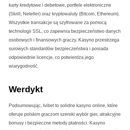
karty kredytowe i debetowe, portfele elektroniczne
(Skrill, Neteller) oraz kryptowaluty (Bitcoin, Ethereum).
Wszystkie transakcje są szyfrowane za pomocą
technologii SSL, co zapewnia bezpieczeństwo danych
osobowych i finansowych graczy. Kasyno przestrzega
surowych standardów bezpieczeństwa i posiada
odpowiednie licencje, co potwierdza jego
wiarygodność.
Werdykt
Podsumowując, Ivibet to solidne kasyno online, które
oferuje polskim graczom szeroki wybór gier, atrakcyjne
bonusy i bezpieczne metody płatności. Kasyno