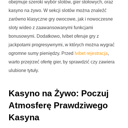
obejmuje szeroki wybór slotów, gier stołowych, oraz
kasyno na żywo. W sekcji slotów można znaleźć
zarówno klasyczne gry owocowe, jak i nowoczesne
sloty wideo z zaawansowanymi funkcjami
bonusowymi. Dodatkowo, Ivibet oferuje gry z
jackpotami progresywnymi, w których można wygrać
ogromne sumy pieniędzy. Przed
Ivibet rejestracja
,
warto przejrzeć ofertę gier, by sprawdzić czy zawiera
ulubione tytuły.
Kasyno na Żywo: Poczuj
Atmosferę Prawdziwego
Kasyna