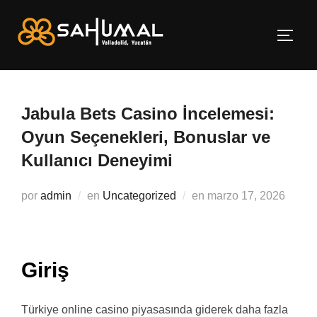
Saltar
al
ALTE
contenido
Jabula Bets Casino İncelemesi:
Oyun Seçenekleri, Bonuslar ve
Kullanıcı Deneyimi
Publicado
por
admin
en
Uncategorized
en
marzo 17, 2026
el
Giriş
Türkiye online casino piyasasında giderek daha fazla