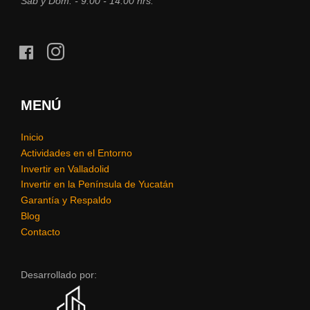
Sab y Dom: - 9:00 - 14:00 hrs.
facebook
instagram
MENÚ
Inicio
Actividades en el Entorno
Invertir en Valladolid
Invertir en la Península de Yucatán
Garantía y Respaldo
Blog
Contacto
Desarrollado por: