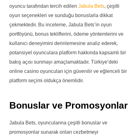
oyuncu tarafından tercih edilen
Jabula Bets
, çeşitli
oyun seçenekleri ve sunduğu bonuslarla dikkat
çekmektedir. Bu inceleme, Jabula Bets’in oyun
portföyünü, bonus tekliflerini, ödeme yöntemlerini ve
kullanıcı deneyimini derinlemesine analiz ederek,
potansiyel oyunculara platform hakkında kapsamlı bir
bakış açısı sunmayı amaçlamaktadır. Türkiye’deki
online casino oyuncuları için güvenilir ve eğlenceli bir
platform seçimi oldukça önemlidir.
Bonuslar ve Promosyonlar
Jabula Bets, oyuncularına çeşitli bonuslar ve
promosyonlar sunarak onları cezbetmeyi