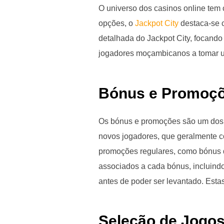
O universo dos casinos online tem
opções, o
Jackpot City
destaca-se c
detalhada do Jackpot City, focando 
jogadores moçambicanos a tomar um
Bónus e Promoç
Os bónus e promoções são um dos pr
novos jogadores, que geralmente c
promoções regulares, como bónus de
associados a cada bónus, incluind
antes de poder ser levantado. Esta
Seleção de Jogo