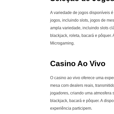
A variedade de jogos disponíveis é
jogos, incluindo slots, jogos de m
ampla variedade, incluindo slots c
blackjack, roleta, bacará e pôquer
Microgaming.
Casino Ao Vivo
O casino ao vivo oferece uma experi
mesa com dealers reais, transmitido
jogadores, criando uma atmosfera s
blackjack, bacará e pôquer. A disp
experiência participem.