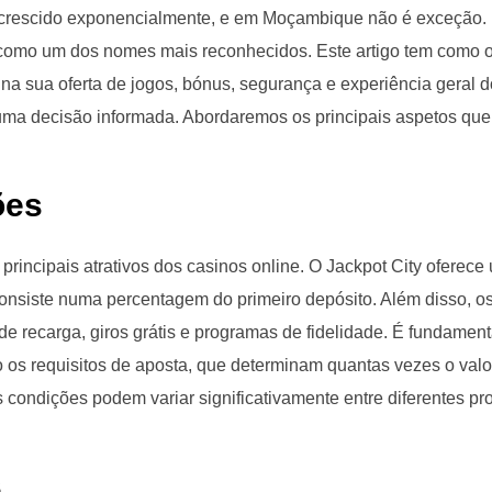
 crescido exponencialmente, e em Moçambique não é exceção. 
omo um dos nomes mais reconhecidos. Este artigo tem como ob
na sua oferta de jogos, bónus, segurança e experiência geral do
a decisão informada. Abordaremos os principais aspetos que t
ões
incipais atrativos dos casinos online. O Jackpot City oferec
onsiste numa percentagem do primeiro depósito. Além disso, o
 recarga, giros grátis e programas de fidelidade. É fundament
o os requisitos de aposta, que determinam quantas vezes o val
s condições podem variar significativamente entre diferentes p
s