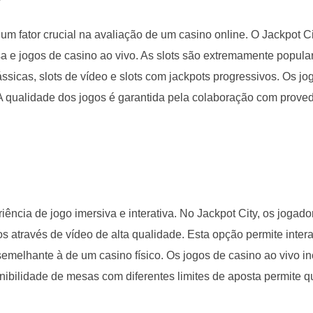
 um fator crucial na avaliação de um casino online. O Jackpot C
esa e jogos de casino ao vivo. As slots são extremamente popula
lássicas, slots de vídeo e slots com jackpots progressivos. Os
. A qualidade dos jogos é garantida pela colaboração com prove
ência de jogo imersiva e interativa. No Jackpot City, os jogad
s através de vídeo de alta qualidade. Esta opção permite intera
emelhante à de um casino físico. Os jogos de casino ao vivo in
onibilidade de mesas com diferentes limites de aposta permite q