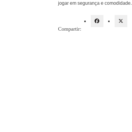
jogar em segurança e comodidade.
Compartir: