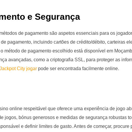
mento e Segurança
 métodos de pagamento são aspetos essenciais para os jogado
e pagamento, incluindo cartões de crédito/débito, carteiras ele
 se o método de pagamento escolhido está disponível em Moçamb
nça avançadas, como a criptografia SSL, para proteger as info
Jackpot City jogar
pode ser encontrada facilmente online.
sino online respeitável que oferece uma experiência de jogo a
e jogos, bónus generosos e medidas de segurança robustas t
esponsável e definir limites de gasto. Antes de começar, procure