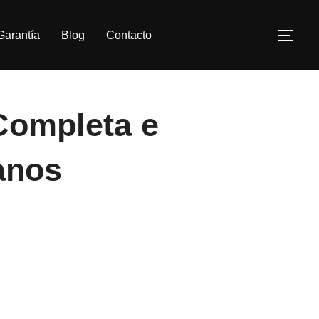
Garantía
Blog
Contacto
ALT
Completa e
anos