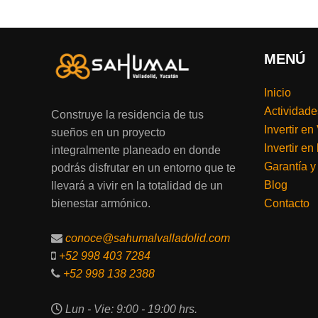
MENÚ
Inicio
Actividade
Construye la residencia de tus
Invertir en
sueños en un proyecto
Invertir e
integralmente planeado en donde
Garantía 
podrás disfrutar en un entorno que te
Blog
llevará a vivir en la totalidad de un
Contacto
bienestar armónico.
conoce@sahumalvalladolid.com
+52 998 403 7284
+52 998 138 2388
Lun - Vie: 9:00 - 19:00 hrs.