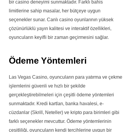
bir casino deneyimi sunmaktadır. Farklı bahis
limitlerine sahip masalar, her bütçeye uygun
seçenekler sunar. Canlı casino oyunlarının yüksek
çözünürlüklü yayın kalitesi ve interaktif özellikleri,
oyuncuların keyifli bir zaman geçirmesini sağlar.
Ödeme Yöntemleri
Las Vegas Casino, oyuncuların para yatırma ve çekme
işlemlerini güvenli ve hızlı bir şekilde
gerçekleştirebilmeleri için çeşitli ödeme yöntemleri
sunmaktadır. Kredi kartları, banka havalesi, e-
cüzdanlar (Skrill, Neteller) ve kripto para birimleri gibi
farklı seçenekler mevcuttur. Ödeme yöntemlerinin
çeşitliliği, oyuncuların kendi tercihlerine uygun bir