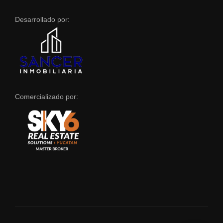
Desarrollado por:
Comercializado por: