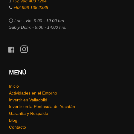
+52 998 403 7284
+52 998 138 2388
Lun - Vie: 9:00 - 19:00 hrs.
Sab y Dom: - 9:00 - 14:00 hrs.
facebook
instagram
MENÚ
Inicio
Actividades en el Entorno
Invertir en Valladolid
Invertir en la Península de Yucatán
Garantía y Respaldo
Blog
Contacto