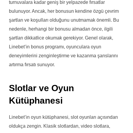
turnuvalara kadar geniş bir yelpazede fırsatlar
bulunuyor. Ancak, her bonusun kendine özgü çevrim
şartları ve koşulları olduğunu unutmamak önemli. Bu
nedenle, herhangi bir bonusu almadan önce, ilgili
şartları dikkatlice okumak gerekiyor. Genel olarak,
Linebet’in bonus programı, oyunculara oyun
deneyimlerini zenginleştirme ve kazanma şanslarını
artırma fırsatı sunuyor.
Slotlar ve Oyun
Kütüphanesi
Linebet’in oyun kütüphanesi, slot oyunları açısından
oldukça zengin. Klasik slotlardan, video slotlara,