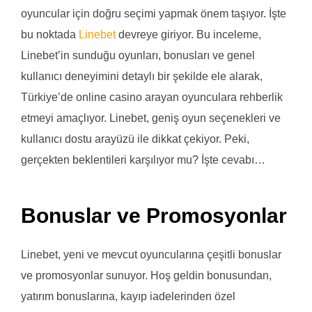
oyuncular için doğru seçimi yapmak önem taşıyor. İşte
bu noktada
Linebet
devreye giriyor. Bu inceleme,
Linebet’in sunduğu oyunları, bonusları ve genel
kullanıcı deneyimini detaylı bir şekilde ele alarak,
Türkiye’de online casino arayan oyunculara rehberlik
etmeyi amaçlıyor. Linebet, geniş oyun seçenekleri ve
kullanıcı dostu arayüzü ile dikkat çekiyor. Peki,
gerçekten beklentileri karşılıyor mu? İşte cevabı…
Bonuslar ve Promosyonlar
Linebet, yeni ve mevcut oyuncularına çeşitli bonuslar
ve promosyonlar sunuyor. Hoş geldin bonusundan,
yatırım bonuslarına, kayıp iadelerinden özel