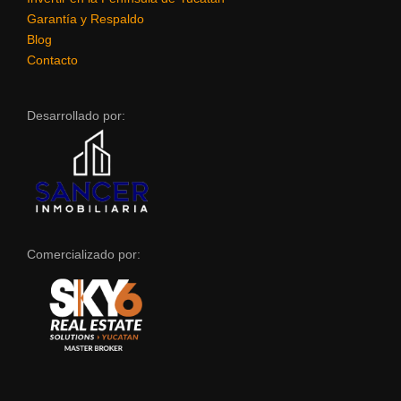
Garantía y Respaldo
Blog
Contacto
Desarrollado por:
Comercializado por: