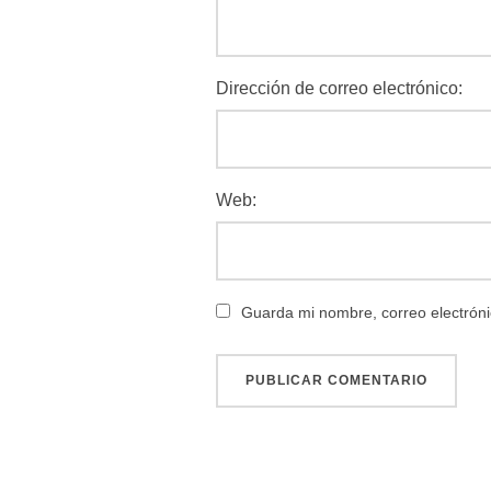
Dirección de correo electrónico:
Web:
Guarda mi nombre, correo electróni