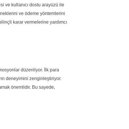
si ve kullanıcı dostu arayüzü ile
eneklerini ve ödeme yöntemlerini
ilinçli karar vermelerine yardımcı
mosyonlar düzenliyor. İlk para
rın deneyimini zenginleştiriyor.
lamak önemlidir. Bu sayede,