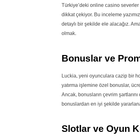
Türkiye’deki online casino severler
dikkat çekiyor. Bu inceleme yazımız
detaylı bir şekilde ele alacağız. Am
olmak.
Bonuslar ve Pro
Luckia, yeni oyunculara cazip bir h
yatırma işlemine özel bonuslar, ücret
Ancak, bonusların çevrim şartlarını
bonuslardan en iyi şekilde yararlanab
Slotlar ve Oyun 