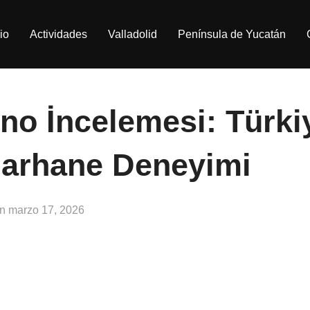
cio
Actividades
Valladolid
Península de Yucatán
no İncelemesi: Türki
arhane Deneyimi
Publicado
en
marzo 17, 2026
el