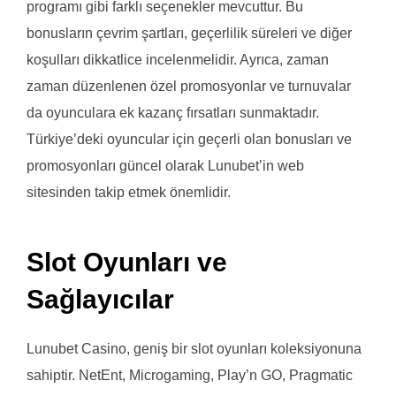
programı gibi farklı seçenekler mevcuttur. Bu
bonusların çevrim şartları, geçerlilik süreleri ve diğer
koşulları dikkatlice incelenmelidir. Ayrıca, zaman
zaman düzenlenen özel promosyonlar ve turnuvalar
da oyunculara ek kazanç fırsatları sunmaktadır.
Türkiye’deki oyuncular için geçerli olan bonusları ve
promosyonları güncel olarak Lunubet’in web
sitesinden takip etmek önemlidir.
Slot Oyunları ve
Sağlayıcılar
Lunubet Casino, geniş bir slot oyunları koleksiyonuna
sahiptir. NetEnt, Microgaming, Play’n GO, Pragmatic