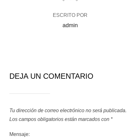
ESCRITO POR
admin
DEJA UN COMENTARIO
Tu dirección de correo electrónico no será publicada.
Los campos obligatorios están marcados con
*
Mensaje: