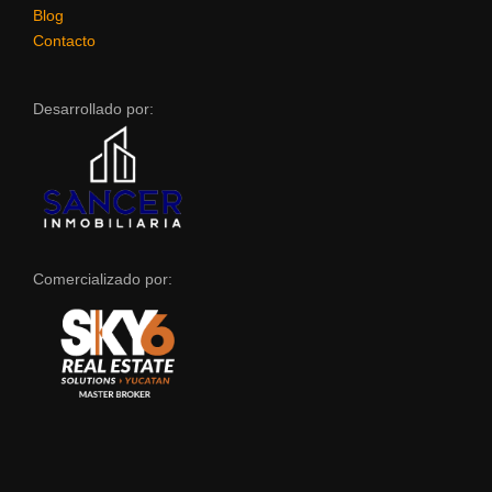
Blog
Contacto
Desarrollado por:
Comercializado por: