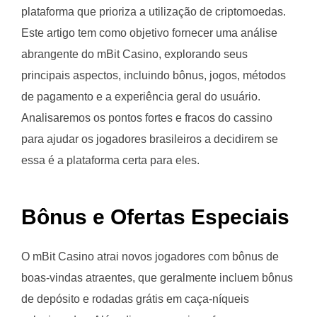
plataforma que prioriza a utilização de criptomoedas.
Este artigo tem como objetivo fornecer uma análise
abrangente do mBit Casino, explorando seus
principais aspectos, incluindo bônus, jogos, métodos
de pagamento e a experiência geral do usuário.
Analisaremos os pontos fortes e fracos do cassino
para ajudar os jogadores brasileiros a decidirem se
essa é a plataforma certa para eles.
Bônus e Ofertas Especiais
O mBit Casino atrai novos jogadores com bônus de
boas-vindas atraentes, que geralmente incluem bônus
de depósito e rodadas grátis em caça-níqueis