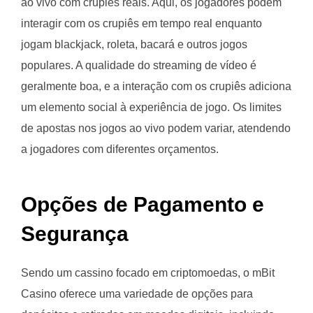
ao vivo com crupiês reais. Aqui, os jogadores podem
interagir com os crupiês em tempo real enquanto
jogam blackjack, roleta, bacará e outros jogos
populares. A qualidade do streaming de vídeo é
geralmente boa, e a interação com os crupiês adiciona
um elemento social à experiência de jogo. Os limites
de apostas nos jogos ao vivo podem variar, atendendo
a jogadores com diferentes orçamentos.
Opções de Pagamento e
Segurança
Sendo um cassino focado em criptomoedas, o mBit
Casino oferece uma variedade de opções para