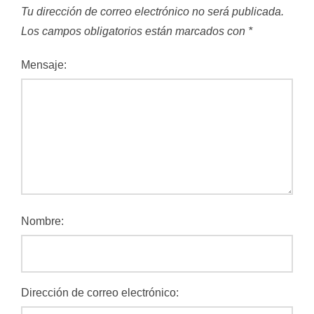
Tu dirección de correo electrónico no será publicada.
Los campos obligatorios están marcados con
*
Mensaje:
Nombre:
Dirección de correo electrónico: