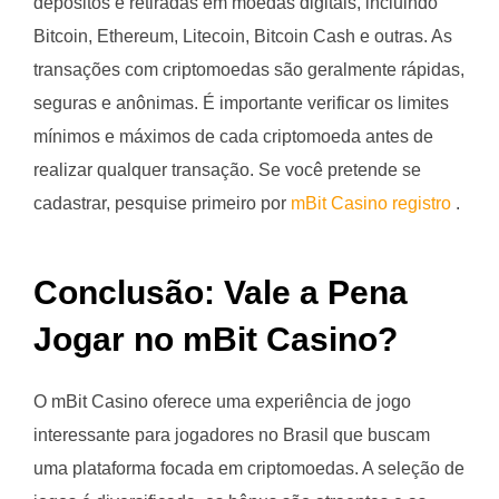
depósitos e retiradas em moedas digitais, incluindo
Bitcoin, Ethereum, Litecoin, Bitcoin Cash e outras. As
transações com criptomoedas são geralmente rápidas,
seguras e anônimas. É importante verificar os limites
mínimos e máximos de cada criptomoeda antes de
realizar qualquer transação. Se você pretende se
cadastrar, pesquise primeiro por
mBit Casino registro
.
Conclusão: Vale a Pena
Jogar no mBit Casino?
O mBit Casino oferece uma experiência de jogo
interessante para jogadores no Brasil que buscam
uma plataforma focada em criptomoedas. A seleção de