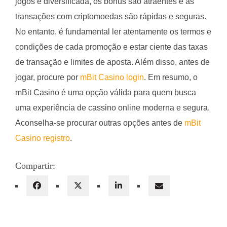
jogos é diversificada, os bônus são atraentes e as
transações com criptomoedas são rápidas e seguras.
No entanto, é fundamental ler atentamente os termos e
condições de cada promoção e estar ciente das taxas
de transação e limites de aposta. Além disso, antes de
jogar, procure por
mBit Casino login
. Em resumo, o
mBit Casino é uma opção válida para quem busca
uma experiência de cassino online moderna e segura.
Aconselha-se procurar outras opções antes de
mBit
Casino registro
.
Compartir: