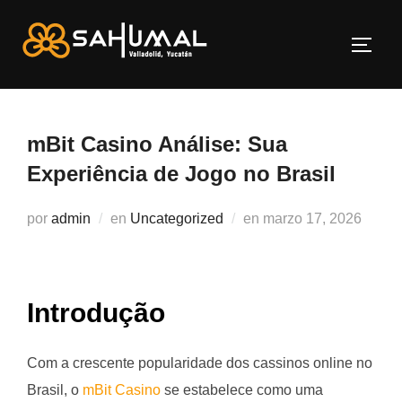
Saltar
al
ALTE
contenido
mBit Casino Análise: Sua
Experiência de Jogo no Brasil
Publicado
por
admin
en
Uncategorized
en
marzo 17, 2026
el
Introdução
Com a crescente popularidade dos cassinos online no
Brasil, o
mBit Casino
se estabelece como uma