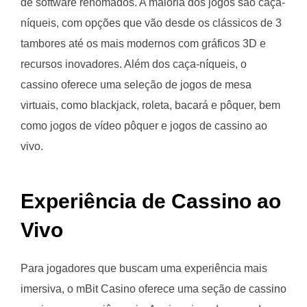
de software renomados. A maioria dos jogos são caça-
níqueis, com opções que vão desde os clássicos de 3
tambores até os mais modernos com gráficos 3D e
recursos inovadores. Além dos caça-níqueis, o
cassino oferece uma seleção de jogos de mesa
virtuais, como blackjack, roleta, bacará e pôquer, bem
como jogos de vídeo pôquer e jogos de cassino ao
vivo.
Experiência de Cassino ao
Vivo
Para jogadores que buscam uma experiência mais
imersiva, o mBit Casino oferece uma seção de cassino