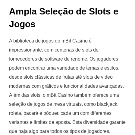
Ampla Seleção de Slots e
Jogos
A biblioteca de jogos do mBit Casino é
impressionante, com centenas de slots de
fornecedores de software de renome. Os jogadores
podem encontrar uma variedade de temas e estilos,
desde slots clássicas de frutas até slots de vídeo
modernas com gráficos e funcionalidades avançadas.
Além das slots, o mBit Casino também oferece uma
seleção de jogos de mesa virtuais, como blackjack,
roleta, bacará e póquer, cada um com diferentes
variantes e limites de aposta. Esta diversidade garante
que haja algo para todos os tipos de jogadores.