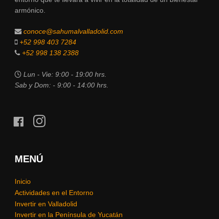
armónico.
conoce@sahumalvalladolid.com
+52 998 403 7284
+52 998 138 2388
Lun - Vie: 9:00 - 19:00 hrs.
Sab y Dom: - 9:00 - 14:00 hrs.
facebook
instagram
MENÚ
Inicio
Actividades en el Entorno
Invertir en Valladolid
Invertir en la Península de Yucatán