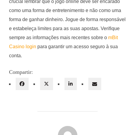
crucial lembrar que o jogo online deve ser encarado
como uma forma de entretenimento e não como uma
forma de ganhar dinheiro. Jogue de forma responsável
e estabeleça limites para as suas apostas. Verifique
sempre as informações mais recentes sobre o
mBit
Casino login
para garantir um acesso seguro à sua
conta.
Compartir:
AUTOR DE LA ENTRADA