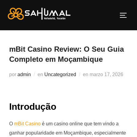
Saltar
al
ALTE
contenido
mBit Casino Review: O Seu Guia
Completo em Moçambique
Publicado
por
admin
en
Uncategorized
en
marzo 17, 2026
el
Introdução
O
mBit Casino
é um casino online que tem vindo a
ganhar popularidade em Moçambique, especialmente