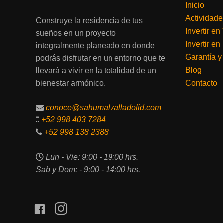
Inicio
Actividade
Construye la residencia de tus
Invertir en
sueños en un proyecto
Invertir e
integralmente planeado en donde
Garantía 
podrás disfrutar en un entorno que te
Blog
llevará a vivir en la totalidad de un
Contacto
bienestar armónico.
conoce@sahumalvalladolid.com
+52 998 403 7284
+52 998 138 2388
Lun - Vie: 9:00 - 19:00 hrs.
Sab y Dom: - 9:00 - 14:00 hrs.
facebook
instagram