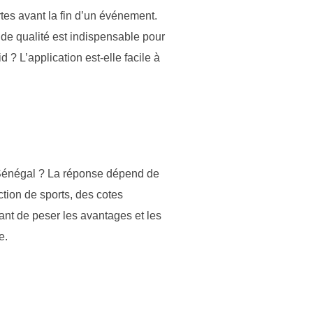
tes avant la fin d’un événement.
e de qualité est indispensable pour
 ? L’application est-elle facile à
 Sénégal ? La réponse dépend de
tion de sports, des cotes
tant de peser les avantages et les
e.