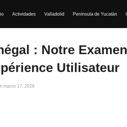
cio
Actividades
Valladolid
Península de Yucatán
égal : Notre Examen 
périence Utilisateur
Publicado
en
marzo 17, 2026
el