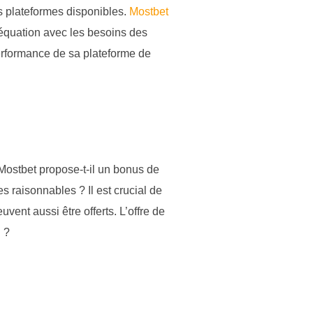
es plateformes disponibles.
Mostbet
adéquation avec les besoins des
 performance de sa plateforme de
Mostbet propose-t-il un bonus de
s raisonnables ? Il est crucial de
vent aussi être offerts. L’offre de
 ?