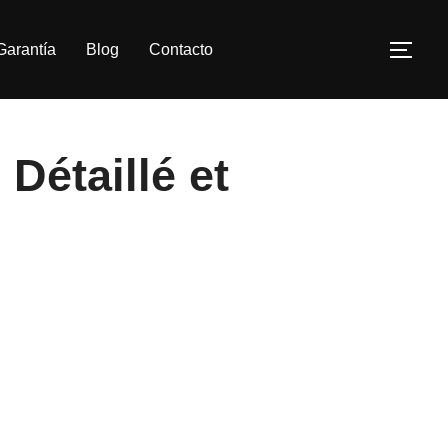
Garantía
Blog
Contacto
ALT
Détaillé et