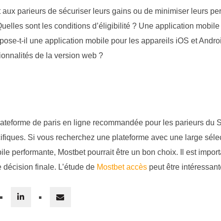
 aux parieurs de sécuriser leurs gains ou de minimiser leurs per
Quelles sont les conditions d’éligibilité ? Une application mobil
se-t-il une application mobile pour les appareils iOS et Android
nctionnalités de la version web ?
plateforme de paris en ligne recommandée pour les parieurs du
cifiques. Si vous recherchez une plateforme avec une large sélec
le performante, Mostbet pourrait être un bon choix. Il est impor
 décision finale. L’étude de
Mostbet accès
peut être intéressant