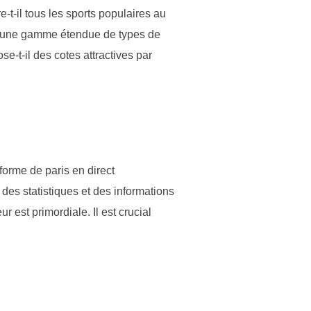
-t-il tous les sports populaires au
le une gamme étendue de types de
e-t-il des cotes attractives par
forme de paris en direct
 des statistiques et des informations
r est primordiale. Il est crucial