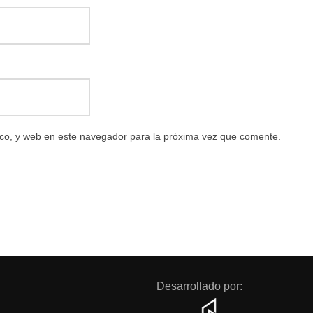
co, y web en este navegador para la próxima vez que comente.
Desarrollado por: