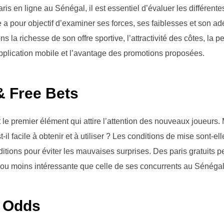
ris en ligne au Sénégal, il est essentiel d’évaluer les différent
vue a pour objectif d’examiner ses forces, ses faiblesses et son 
 la richesse de son offre sportive, l’attractivité des côtes, la
l’application mobile et l’avantage des promotions proposées.
 Free Bets
e premier élément qui attire l’attention des nouveaux joueurs. 
 facile à obtenir et à utiliser ? Les conditions de mise sont-elle
ions pour éviter les mauvaises surprises. Des paris gratuits peu
 ou moins intéressante que celle de ses concurrents au Sénégal
& Odds