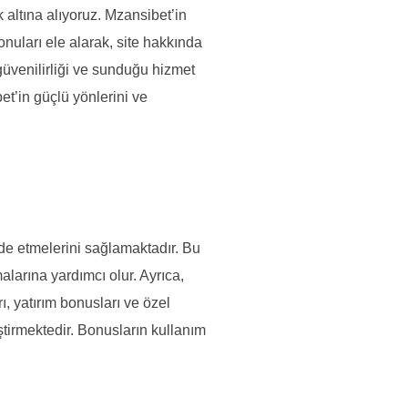
altına alıyoruz. Mzansibet’in
nuları ele alarak, site hakkında
üvenilirliği ve sunduğu hizmet
et’in güçlü yönlerini ve
lde etmelerini sağlamaktadır. Bu
alarına yardımcı olur. Ayrıca,
, yatırım bonusları ve özel
ştirmektedir. Bonusların kullanım