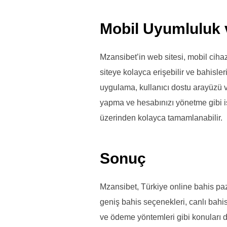
Mobil Uyumluluk 
Mzansibet’in web sitesi, mobil cihaz
siteye kolayca erişebilir ve bahisle
uygulama, kullanıcı dostu arayüzü v
yapma ve hesabınızı yönetme gibi iş
üzerinden kolayca tamamlanabilir.
Sonuç
Mzansibet, Türkiye online bahis paza
geniş bahis seçenekleri, canlı bahis
ve ödeme yöntemleri gibi konuları d