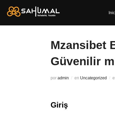
Saltar
al
Ini
contenido
Mzansibet B
Güvenilir 
por
admin
en
Uncategorized
Giriş