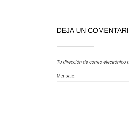
DEJA UN COMENTAR
Tu dirección de correo electrónico 
Mensaje: