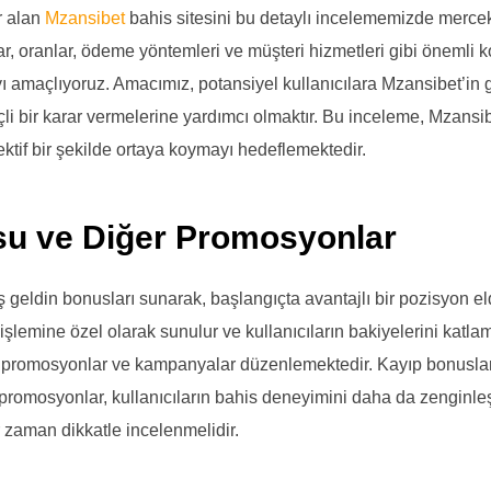
r alan
Mzansibet
bahis sitesini bu detaylı incelememizde mercek 
, oranlar, ödeme yöntemleri ve müşteri hizmetleri gibi önemli ko
 amaçlıyoruz. Amacımız, potansiyel kullanıcılara Mzansibet’in g
nçli bir karar vermelerine yardımcı olmaktır. Bu inceleme, Mzansib
jektif bir şekilde ortaya koymayı hedeflemektedir.
su ve Diğer Promosyonlar
ş geldin bonusları sunarak, başlangıçta avantajlı bir pozisyon e
işlemine özel olarak sunulur ve kullanıcıların bakiyelerini katlam
li promosyonlar ve kampanyalar düzenlemektedir. Kayıp bonusları
lı promosyonlar, kullanıcıların bahis deneyimini daha da zenginle
r zaman dikkatle incelenmelidir.