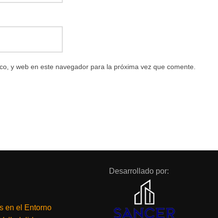
co, y web en este navegador para la próxima vez que comente.
Desarrollado por:
s en el Entorno