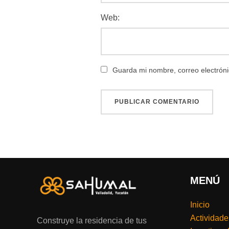
Web:
Guarda mi nombre, correo electróni
MENÚ
Inicio
Actividade
Construye la residencia de tus