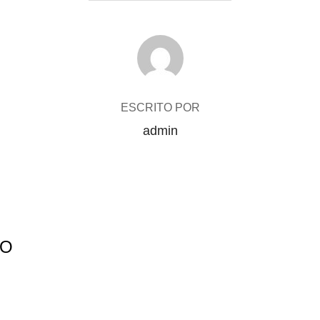
AUTOR DE LA ENTRADA
ESCRITO POR
admin
IO