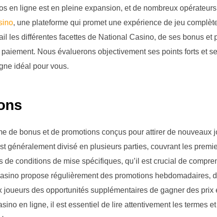
 en ligne est en pleine expansion, et de nombreux opérateurs s
sino
, une plateforme qui promet une expérience de jeu complète 
il les différentes facettes de National Casino, de ses bonus et
 paiement. Nous évaluerons objectivement ses points forts et ses
igne idéal pour vous.
ons
de bonus et de promotions conçus pour attirer de nouveaux jou
t généralement divisé en plusieurs parties, couvrant les premier
 de conditions de mise spécifiques, qu’il est crucial de compre
asino propose régulièrement des promotions hebdomadaires, d
x joueurs des opportunités supplémentaires de gagner des prix 
ino en ligne, il est essentiel de lire attentivement les termes 