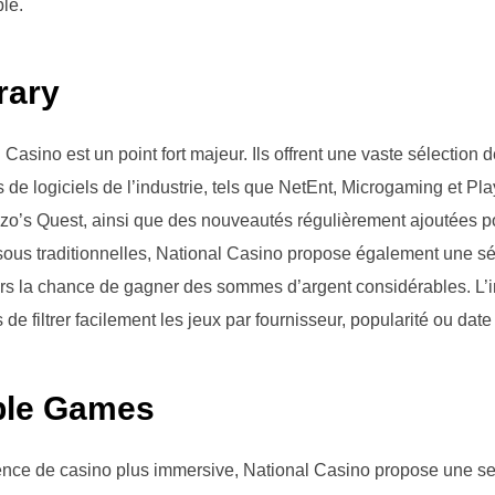
ble.
rary
 Casino est un point fort majeur. Ils offrent une vaste sélectio
s de logiciels de l’industrie, tels que NetEnt, Microgaming et P
’s Quest, ainsi que des nouveautés régulièrement ajoutées pour
sous traditionnelles, National Casino propose également une s
eurs la chance de gagner des sommes d’argent considérables. L’i
de filtrer facilement les jeux par fournisseur, popularité ou date 
ble Games
ence de casino plus immersive, National Casino propose une sec