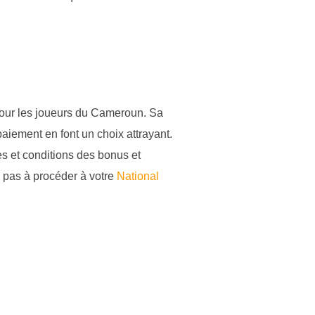
 pour les joueurs du Cameroun. Sa
aiement en font un choix attrayant.
es et conditions des bonus et
z pas à procéder à votre
National