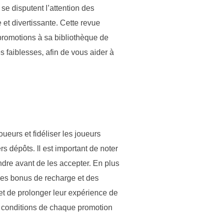
e disputent l’attention des
et divertissante. Cette revue
 promotions à sa bibliothèque de
 faiblesses, afin de vous aider à
eurs et fidéliser les joueurs
s dépôts. Il est important de noter
ndre avant de les accepter. En plus
es bonus de recharge et des
et de prolonger leur expérience de
et conditions de chaque promotion