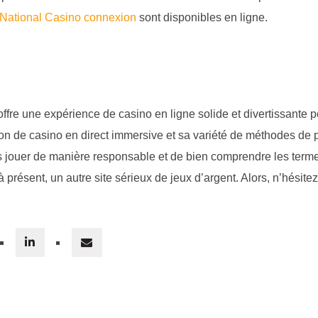
National Casino connexion
sont disponibles en ligne.
ffre une expérience de casino en ligne solide et divertissante
ion de casino en direct immersive et sa variété de méthodes de p
rs jouer de manière responsable et de bien comprendre les term
résent, un autre site sérieux de jeux d’argent. Alors, n’hésite