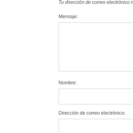
Tu dirección de correo electrónico 
Mensaje:
Nombre:
Dirección de correo electrónico: