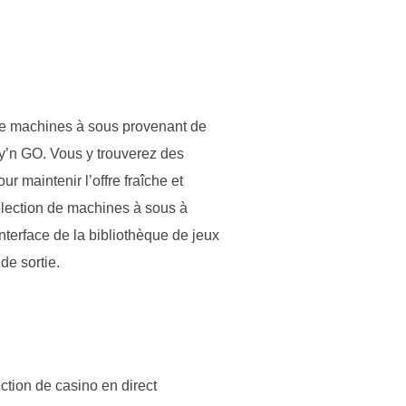
n de machines à sous provenant de
lay’n GO. Vous y trouverez des
 maintenir l’offre fraîche et
élection de machines à sous à
nterface de la bibliothèque de jeux
de sortie.
tion de casino en direct