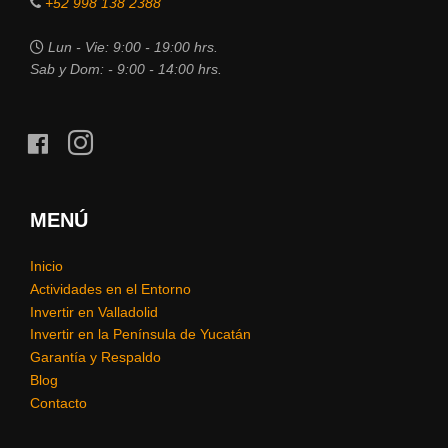
+52 998 138 2388
Lun - Vie: 9:00 - 19:00 hrs.
Sab y Dom: - 9:00 - 14:00 hrs.
facebook
instagram
MENÚ
Inicio
Actividades en el Entorno
Invertir en Valladolid
Invertir en la Península de Yucatán
Garantía y Respaldo
Blog
Contacto