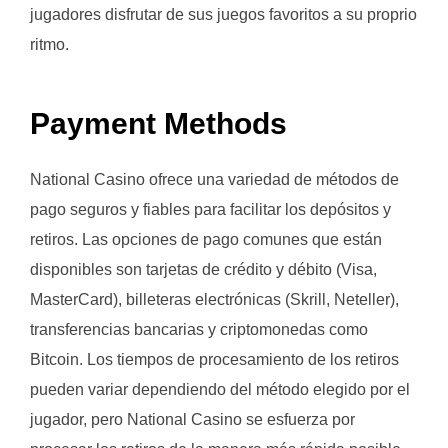
jugadores disfrutar de sus juegos favoritos a su proprio
ritmo.
Payment Methods
National Casino ofrece una variedad de métodos de
pago seguros y fiables para facilitar los depósitos y
retiros. Las opciones de pago comunes que están
disponibles son tarjetas de crédito y débito (Visa,
MasterCard), billeteras electrónicas (Skrill, Neteller),
transferencias bancarias y criptomonedas como
Bitcoin. Los tiempos de procesamiento de los retiros
pueden variar dependiendo del método elegido por el
jugador, pero National Casino se esfuerza por