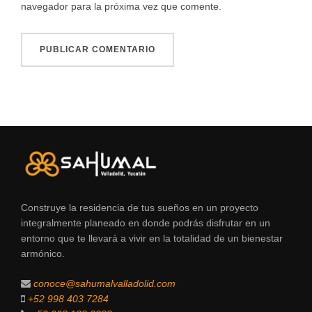
navegador para la próxima vez que comente.
Construye la residencia de tus sueños en un proyecto
integralmente planeado en donde podrás disfrutar en un
entorno que te llevará a vivir en la totalidad de un bienestar
armónico.
conoce@sahumalvalladolid.com
+52 998 403 7284