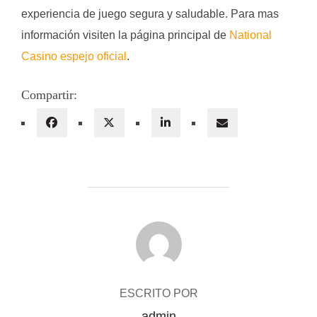
experiencia de juego segura y saludable. Para mas
información visiten la página principal de
National
Casino espejo oficial
.
Compartir:
AUTOR DE LA ENTRADA
ESCRITO POR
admin