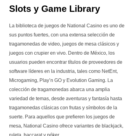
Slots y Game Library
La biblioteca de juegos de National Casino es uno de
sus puntos fuertes, con una extensa selección de
tragamonedas de video, juegos de mesa clásicos y
juegos con crupier en vivo. Dentro de México, los
usuarios pueden encontrar títulos de proveedores de
software líderes en la industria, tales como NetEnt,
Microgaming, Play’n GO y Evolution Gaming. La
colección de tragamonedas abarca una amplia
variedad de temas, desde aventuras y fantasía hasta
tragamonedas clásicas con frutas y símbolos de la
suerte. Para aquellos que prefieren los juegos de
mesa, National Casino ofrece variantes de blackjack,
ruleta, baccarat y póker.