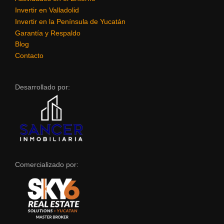
Invertir en Valladolid
Invertir en la Península de Yucatán
Garantía y Respaldo
Blog
Contacto
Desarrollado por:
Comercializado por: