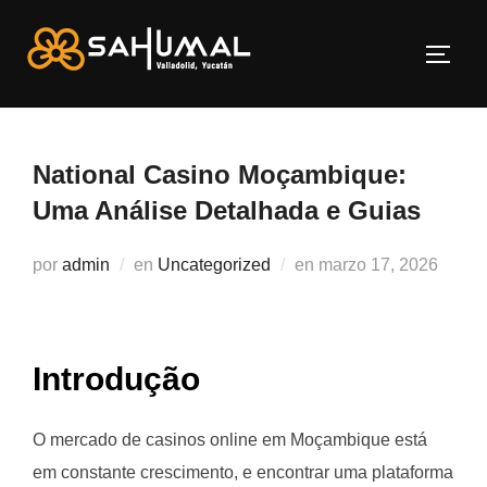
Saltar
al
ALTE
contenido
National Casino Moçambique:
Uma Análise Detalhada e Guias
Publicado
por
admin
en
Uncategorized
en
marzo 17, 2026
el
Introdução
O mercado de casinos online em Moçambique está
em constante crescimento, e encontrar uma plataforma