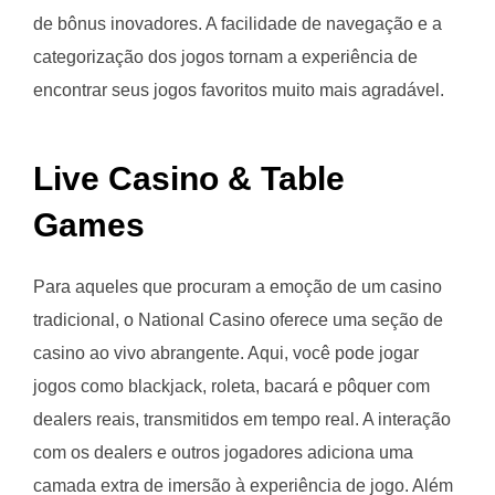
de bônus inovadores. A facilidade de navegação e a
categorização dos jogos tornam a experiência de
encontrar seus jogos favoritos muito mais agradável.
Live Casino & Table
Games
Para aqueles que procuram a emoção de um casino
tradicional, o National Casino oferece uma seção de
casino ao vivo abrangente. Aqui, você pode jogar
jogos como blackjack, roleta, bacará e pôquer com
dealers reais, transmitidos em tempo real. A interação
com os dealers e outros jogadores adiciona uma
camada extra de imersão à experiência de jogo. Além