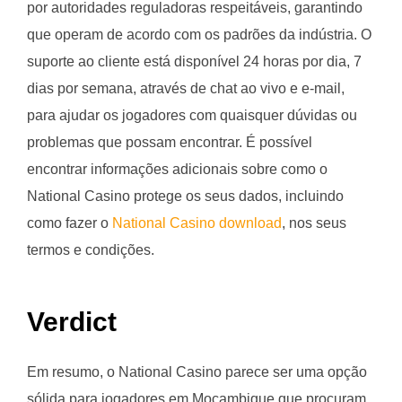
por autoridades reguladoras respeitáveis, garantindo
que operam de acordo com os padrões da indústria. O
suporte ao cliente está disponível 24 horas por dia, 7
dias por semana, através de chat ao vivo e e-mail,
para ajudar os jogadores com quaisquer dúvidas ou
problemas que possam encontrar. É possível
encontrar informações adicionais sobre como o
National Casino protege os seus dados, incluindo
como fazer o
National Casino download
, nos seus
termos e condições.
Verdict
Em resumo, o National Casino parece ser uma opção
sólida para jogadores em Moçambique que procuram