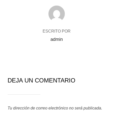
AUTOR DE LA ENTRADA
ESCRITO POR
admin
DEJA UN COMENTARIO
Tu dirección de correo electrónico no será publicada.