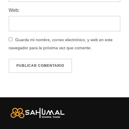
Web:
Guarda mi nombre, correo electrónico, y web en este
navegador para la próxima vez que comente.