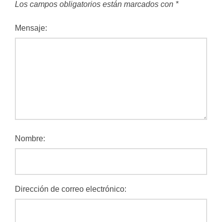
Los campos obligatorios están marcados con
*
Mensaje:
Nombre:
Dirección de correo electrónico: