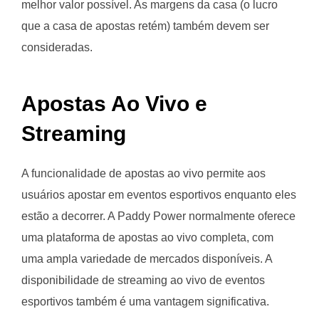
melhor valor possível. As margens da casa (o lucro
que a casa de apostas retém) também devem ser
consideradas.
Apostas Ao Vivo e
Streaming
A funcionalidade de apostas ao vivo permite aos
usuários apostar em eventos esportivos enquanto eles
estão a decorrer. A Paddy Power normalmente oferece
uma plataforma de apostas ao vivo completa, com
uma ampla variedade de mercados disponíveis. A
disponibilidade de streaming ao vivo de eventos
esportivos também é uma vantagem significativa.