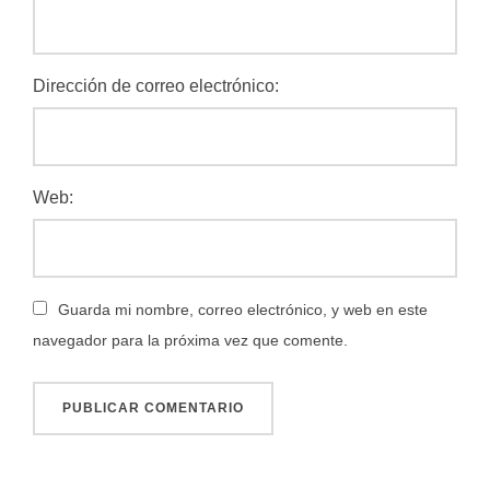
Dirección de correo electrónico:
Web:
Guarda mi nombre, correo electrónico, y web en este
navegador para la próxima vez que comente.