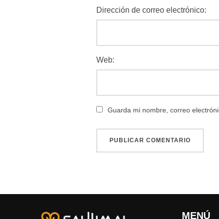
Dirección de correo electrónico:
Web:
Guarda mi nombre, correo electróni
MENÚ