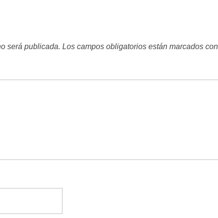
no será publicada.
Los campos obligatorios están marcados co