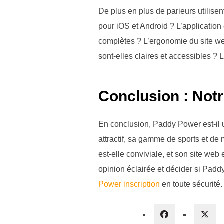
De plus en plus de parieurs utilise
pour iOS et Android ? L’application e
complètes ? L’ergonomie du site web
sont-elles claires et accessibles ? L
Conclusion : Not
En conclusion, Paddy Power est-il 
attractif, sa gamme de sports et de 
est-elle conviviale, et son site web
opinion éclairée et décider si Padd
Power inscription
en toute sécurité.