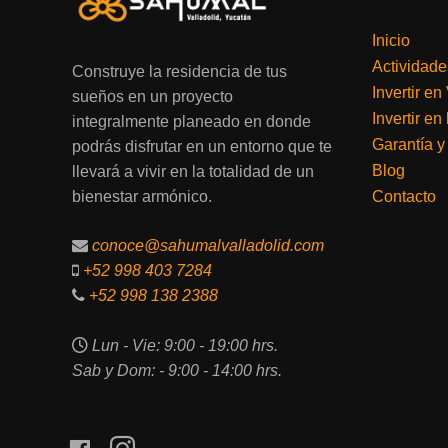
Inicio
Actividade
Construye la residencia de tus
Invertir en
sueños en un proyecto
Invertir e
integralmente planeado en donde
Garantía 
podrás disfrutar en un entorno que te
Blog
llevará a vivir en la totalidad de un
Contacto
bienestar armónico.
conoce@sahumalvalladolid.com
+52 998 403 7284
+52 998 138 2388
Lun - Vie: 9:00 - 19:00 hrs.
Sab y Dom: - 9:00 - 14:00 hrs.
facebook
instagram