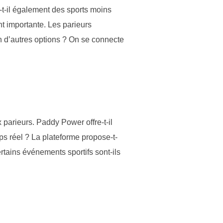
e-t-il également des sports moins
nt importante. Les parieurs
en d’autres options ? On se connecte
 parieurs. Paddy Power offre-t-il
mps réel ? La plateforme propose-t-
rtains événements sportifs sont-ils