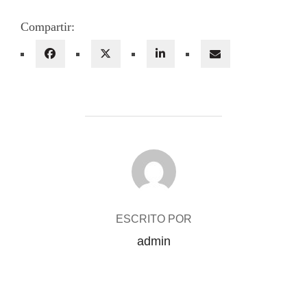
Compartir:
AUTOR DE LA ENTRADA
ESCRITO POR
admin