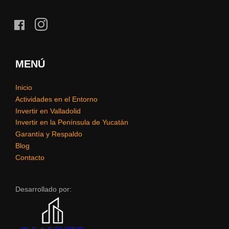
facebook
instagram
MENÚ
Inicio
Actividades en el Entorno
Invertir en Valladolid
Invertir en la Península de Yucatán
Garantía y Respaldo
Blog
Contacto
Desarrollado por: