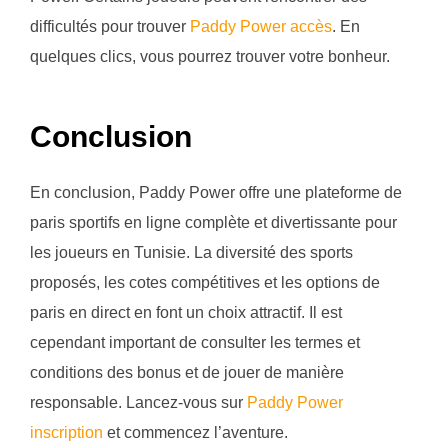
difficultés pour trouver
Paddy Power accès
. En
quelques clics, vous pourrez trouver votre bonheur.
Conclusion
En conclusion, Paddy Power offre une plateforme de
paris sportifs en ligne complète et divertissante pour
les joueurs en Tunisie. La diversité des sports
proposés, les cotes compétitives et les options de
paris en direct en font un choix attractif. Il est
cependant important de consulter les termes et
conditions des bonus et de jouer de manière
responsable. Lancez-vous sur
Paddy Power
inscription
et commencez l’aventure.