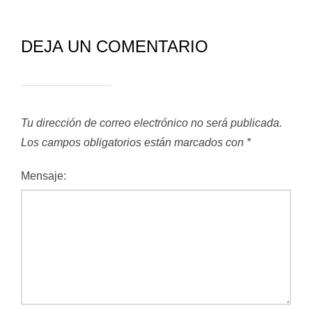
DEJA UN COMENTARIO
Tu dirección de correo electrónico no será publicada.
Los campos obligatorios están marcados con
*
Mensaje: