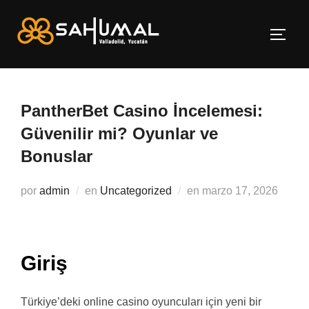
Saltar
al
ALTE
contenido
PantherBet Casino İncelemesi:
Güvenilir mi? Oyunlar ve
Bonuslar
Publicado
por
admin
en
Uncategorized
en
marzo 17, 2026
el
Giriş
Türkiye’deki online casino oyuncuları için yeni bir