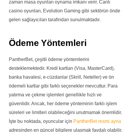
zaman masa oyunları oynama imkanı verir. Canlı
casino oyunları, Evolution Gaming gibi sektörün önde
gelen sağlayıcıları tarafından sunulmaktadır.
Ödeme Yöntemleri
PantherBet, çeşitli ödeme yöntemlerini
desteklemektedir. Kredi kartları (Visa, MasterCard),
banka havalesi, e-cüzdanlar (Skrill, Neteller) ve ön
ödemeli kartlar gibi farklı seçenekler mevcuttur. Para
yatırma ve çekme işlemleri genellikle hızlı ve
güvenlidir. Ancak, her ödeme yönteminin farklı işlem
süreleri ve limitleri olabileceğini unutmamak önemlidir.
İşte bu noktada, oyuncular için
PantherBet resmi ayna
adresinden en güncel bilgilere ulaşmak faydalı olabilir.