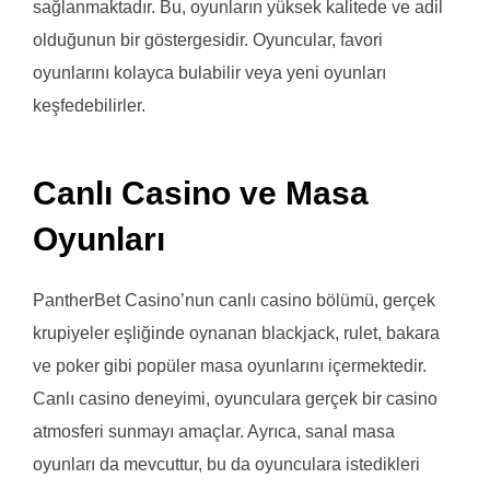
sağlanmaktadır. Bu, oyunların yüksek kalitede ve adil
olduğunun bir göstergesidir. Oyuncular, favori
oyunlarını kolayca bulabilir veya yeni oyunları
keşfedebilirler.
Canlı Casino ve Masa
Oyunları
PantherBet Casino’nun canlı casino bölümü, gerçek
krupiyeler eşliğinde oynanan blackjack, rulet, bakara
ve poker gibi popüler masa oyunlarını içermektedir.
Canlı casino deneyimi, oyunculara gerçek bir casino
atmosferi sunmayı amaçlar. Ayrıca, sanal masa
oyunları da mevcuttur, bu da oyunculara istedikleri