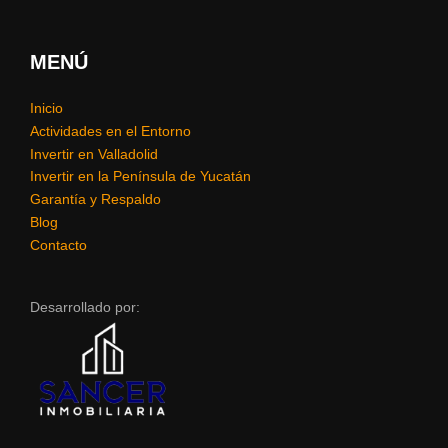
MENÚ
Inicio
Actividades en el Entorno
Invertir en Valladolid
Invertir en la Península de Yucatán
Garantía y Respaldo
Blog
Contacto
Desarrollado por: