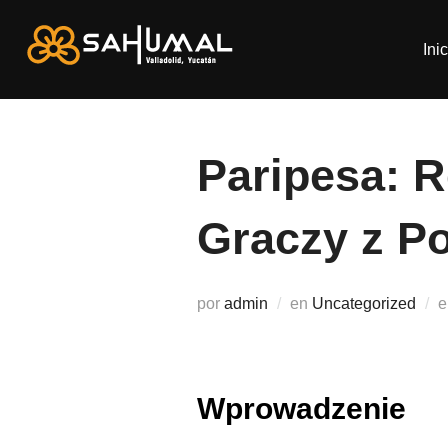
Saltar
al
Ini
contenido
Paripesa: R
Graczy z Po
por
admin
en
Uncategorized
Wprowadzenie