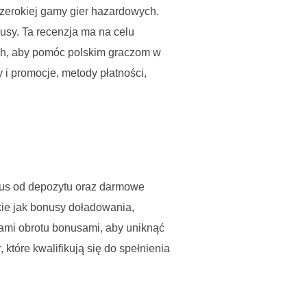
szerokiej gamy gier hazardowych.
nusy. Ta recenzja ma na celu
ach, aby pomóc polskim graczom w
 i promocje, metody płatności,
nus od depozytu oraz darmowe
kie jak bonusy doładowania,
kami obrotu bonusami, aby uniknąć
które kwalifikują się do spełnienia