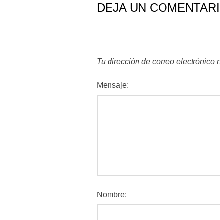
DEJA UN COMENTAR
Tu dirección de correo electrónico 
Mensaje:
Nombre: