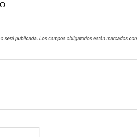
IO
no será publicada.
Los campos obligatorios están marcados co