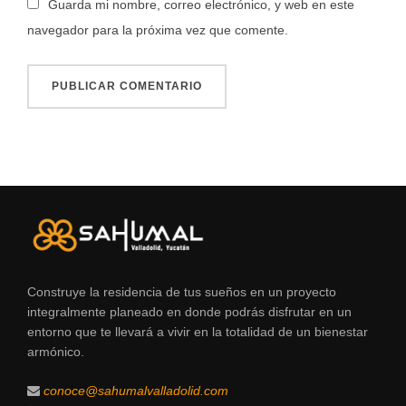
Guarda mi nombre, correo electrónico, y web en este
navegador para la próxima vez que comente.
Construye la residencia de tus sueños en un proyecto
integralmente planeado en donde podrás disfrutar en un
entorno que te llevará a vivir en la totalidad de un bienestar
armónico.
conoce@sahumalvalladolid.com