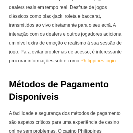
dealers reais em tempo real. Desfrute de jogos
clássicos como blackjack, roleta e baccarat,
transmitidos ao vivo diretamente para o seu ecrã. A
interação com os dealers e outros jogadores adiciona
um nível extra de emoção e realismo à sua sessão de
jogo. Para evitar problemas de acesso, é interessante
procurar informações sobre como
Philippines login
.
Métodos de Pagamento
Disponíveis
A facilidade e segurança dos métodos de pagamento
são aspetos críticos para uma experiência de casino
online sem problemas. O casino Philippines