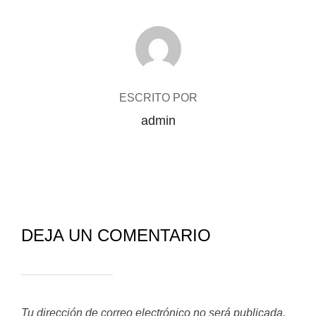
AUTOR DE LA ENTRADA
ESCRITO POR
admin
DEJA UN COMENTARIO
Tu dirección de correo electrónico no será publicada.