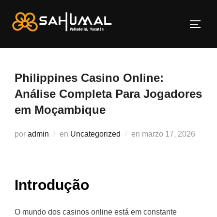
Saltar
al
ALTE
contenido
Philippines Casino Online:
Análise Completa Para Jogadores
em Moçambique
Publicado
por
admin
en
Uncategorized
en
marzo 17, 2026
el
Introdução
O mundo dos casinos online está em constante