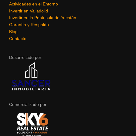
Actividades en el Entorno
Invertir en Valladolid
Invertir en la Península de Yucatán
Garantía y Respaldo
Blog
Contacto
Desarrollado por:
Comercializado por: