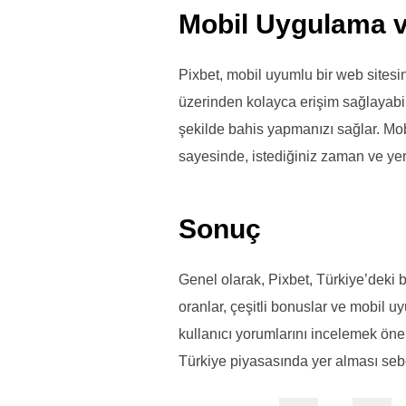
Mobil Uygulama v
Pixbet, mobil uyumlu bir web sitesin
üzerinden kolayca erişim sağlayabilir
şekilde bahis yapmanızı sağlar. Mo
sayesinde, istediğiniz zaman ve yerd
Sonuç
Genel olarak, Pixbet, Türkiye’deki b
oranlar, çeşitli bonuslar ve mobil 
kullanıcı yorumlarını incelemek ön
Türkiye piyasasında yer alması seb