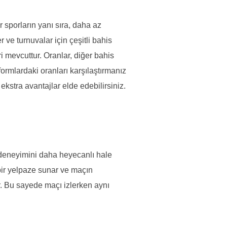
r sporların yanı sıra, daha az
 ve turnuvalar için çeşitli bahis
ri mevcuttur. Oranlar, diğer bahis
ormlardaki oranları karşılaştırmanız
 ekstra avantajlar elde edebilirsiniz.
 deneyimini daha heyecanlı hale
ş bir yelpaze sunar ve maçın
r. Bu sayede maçı izlerken aynı