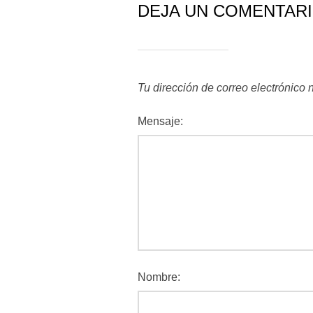
DEJA UN COMENTAR
Tu dirección de correo electrónico 
Mensaje:
Nombre: