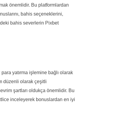
pmak önemlidir. Bu platformlardan
nuslarını, bahis seçeneklerini,
’deki bahis severlerin Pixbet
k para yatırma işlemine bağlı olarak
 düzenli olarak çeşitli
evrim şartları oldukça önemlidir. Bu
katlice inceleyerek bonuslardan en iyi