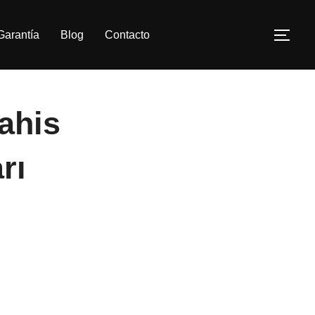
Garantía
Blog
Contacto
ALT
ahis
rı