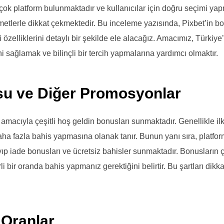
çok platform bulunmaktadır ve kullanıcılar için doğru seçimi ya
zmetlerle dikkat çekmektedir. Bu inceleme yazısında, Pixbet’in bo
 özelliklerini detaylı bir şekilde ele alacağız. Amacımız, Türkiye
 sağlamak ve bilinçli bir tercih yapmalarına yardımcı olmaktır.
su ve Diğer Promosyonlar
 amacıyla çeşitli hoş geldin bonusları sunmaktadır. Genellikle il
daha fazla bahis yapmasına olanak tanır. Bunun yanı sıra, platform
ıp iade bonusları ve ücretsiz bahisler sunmaktadır. Bonusların ç
li bir oranda bahis yapmanız gerektiğini belirtir. Bu şartları dik
 Oranlar