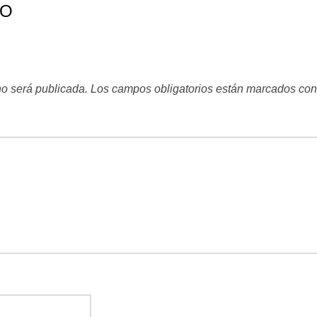
IO
no será publicada.
Los campos obligatorios están marcados co