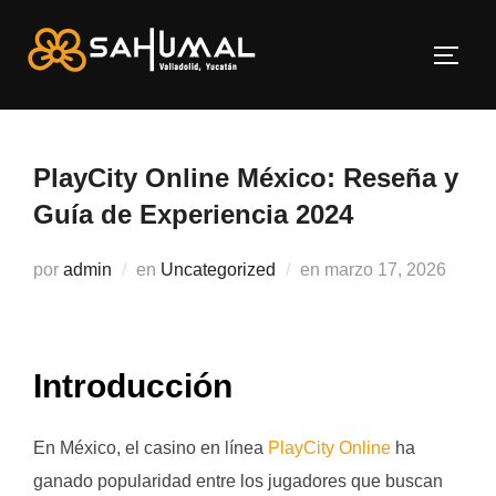
Saltar
al
ALTE
contenido
PlayCity Online México: Reseña y
Guía de Experiencia 2024
Publicado
por
admin
en
Uncategorized
en
marzo 17, 2026
el
Introducción
En México, el casino en línea
PlayCity Online
ha
ganado popularidad entre los jugadores que buscan