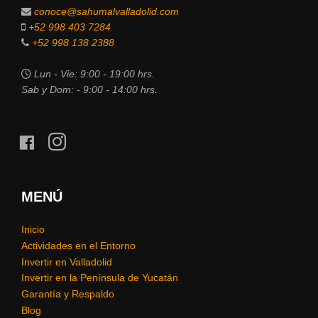
conoce@sahumalvalladolid.com
+52 998 403 7284
+52 998 138 2388
Lun - Vie: 9:00 - 19:00 hrs.
Sab y Dom: - 9:00 - 14:00 hrs.
facebook
instagram
MENÚ
Inicio
Actividades en el Entorno
Invertir en Valladolid
Invertir en la Península de Yucatán
Garantía y Respaldo
Blog