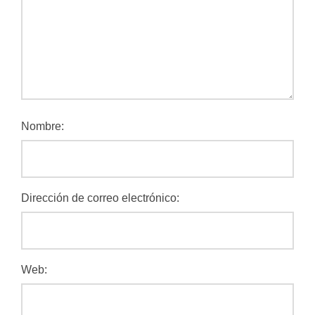
Nombre:
Dirección de correo electrónico:
Web: