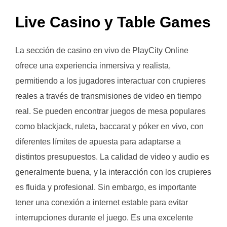
Live Casino y Table Games
La sección de casino en vivo de PlayCity Online
ofrece una experiencia inmersiva y realista,
permitiendo a los jugadores interactuar con crupieres
reales a través de transmisiones de video en tiempo
real. Se pueden encontrar juegos de mesa populares
como blackjack, ruleta, baccarat y póker en vivo, con
diferentes límites de apuesta para adaptarse a
distintos presupuestos. La calidad de video y audio es
generalmente buena, y la interacción con los crupieres
es fluida y profesional. Sin embargo, es importante
tener una conexión a internet estable para evitar
interrupciones durante el juego. Es una excelente