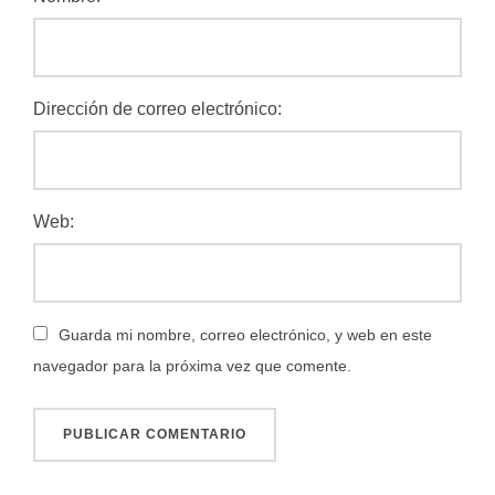
Dirección de correo electrónico:
Web:
Guarda mi nombre, correo electrónico, y web en este
navegador para la próxima vez que comente.