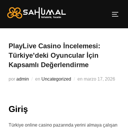
Saltar
al
ALTE
contenido
PlayLive Casino İncelemesi:
Türkiye’deki Oyuncular İçin
Kapsamlı Değerlendirme
Publicado
por
admin
en
Uncategorized
en
marzo 17, 2026
el
Giriş
Türkiye online casino pazarında yerini almaya çalışan