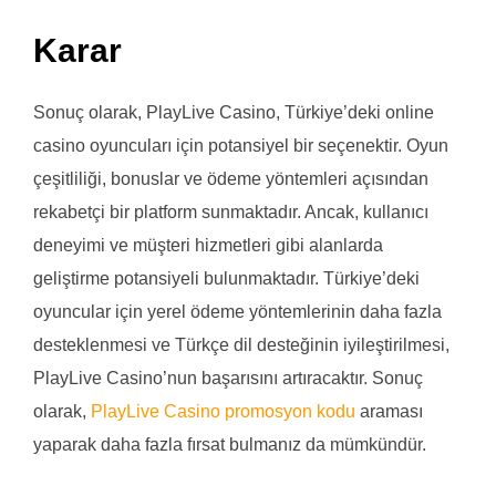
Karar
Sonuç olarak, PlayLive Casino, Türkiye’deki online
casino oyuncuları için potansiyel bir seçenektir. Oyun
çeşitliliği, bonuslar ve ödeme yöntemleri açısından
rekabetçi bir platform sunmaktadır. Ancak, kullanıcı
deneyimi ve müşteri hizmetleri gibi alanlarda
geliştirme potansiyeli bulunmaktadır. Türkiye’deki
oyuncular için yerel ödeme yöntemlerinin daha fazla
desteklenmesi ve Türkçe dil desteğinin iyileştirilmesi,
PlayLive Casino’nun başarısını artıracaktır. Sonuç
olarak,
PlayLive Casino promosyon kodu
araması
yaparak daha fazla fırsat bulmanız da mümkündür.