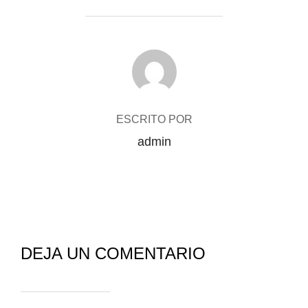
AUTOR DE LA ENTRADA
ESCRITO POR
admin
DEJA UN COMENTARIO