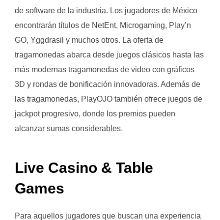
de software de la industria. Los jugadores de México
encontrarán títulos de NetEnt, Microgaming, Play’n
GO, Yggdrasil y muchos otros. La oferta de
tragamonedas abarca desde juegos clásicos hasta las
más modernas tragamonedas de video con gráficos
3D y rondas de bonificación innovadoras. Además de
las tragamonedas, PlayOJO también ofrece juegos de
jackpot progresivo, donde los premios pueden
alcanzar sumas considerables.
Live Casino & Table
Games
Para aquellos jugadores que buscan una experiencia