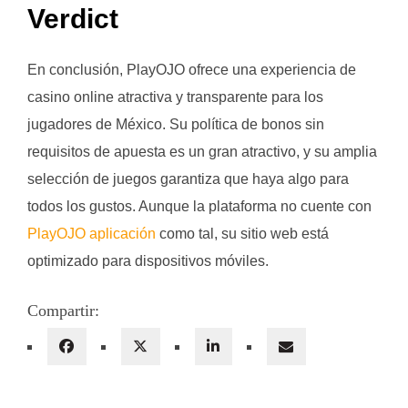
Verdict
En conclusión, PlayOJO ofrece una experiencia de
casino online atractiva y transparente para los
jugadores de México. Su política de bonos sin
requisitos de apuesta es un gran atractivo, y su amplia
selección de juegos garantiza que haya algo para
todos los gustos. Aunque la plataforma no cuente con
PlayOJO aplicación
como tal, su sitio web está
optimizado para dispositivos móviles.
Compartir: