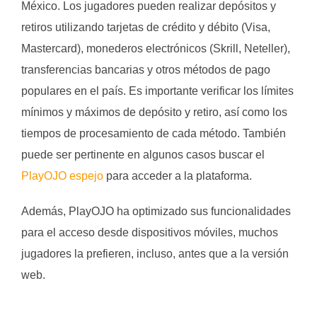
México. Los jugadores pueden realizar depósitos y
retiros utilizando tarjetas de crédito y débito (Visa,
Mastercard), monederos electrónicos (Skrill, Neteller),
transferencias bancarias y otros métodos de pago
populares en el país. Es importante verificar los límites
mínimos y máximos de depósito y retiro, así como los
tiempos de procesamiento de cada método. También
puede ser pertinente en algunos casos buscar el
PlayOJO espejo
para acceder a la plataforma.
Además, PlayOJO ha optimizado sus funcionalidades
para el acceso desde dispositivos móviles, muchos
jugadores la prefieren, incluso, antes que a la versión
web.