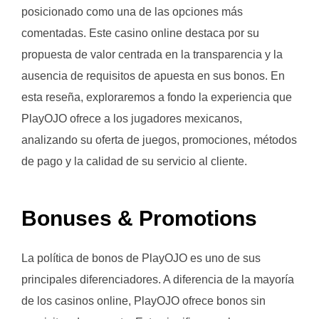
posicionado como una de las opciones más
comentadas. Este casino online destaca por su
propuesta de valor centrada en la transparencia y la
ausencia de requisitos de apuesta en sus bonos. En
esta reseña, exploraremos a fondo la experiencia que
PlayOJO ofrece a los jugadores mexicanos,
analizando su oferta de juegos, promociones, métodos
de pago y la calidad de su servicio al cliente.
Bonuses & Promotions
La política de bonos de PlayOJO es uno de sus
principales diferenciadores. A diferencia de la mayoría
de los casinos online, PlayOJO ofrece bonos sin