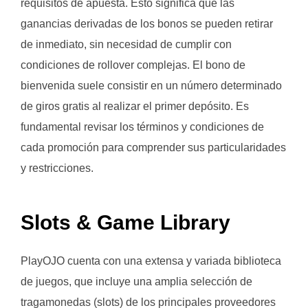
requisitos de apuesta. Esto significa que las
ganancias derivadas de los bonos se pueden retirar
de inmediato, sin necesidad de cumplir con
condiciones de rollover complejas. El bono de
bienvenida suele consistir en un número determinado
de giros gratis al realizar el primer depósito. Es
fundamental revisar los términos y condiciones de
cada promoción para comprender sus particularidades
y restricciones.
Slots & Game Library
PlayOJO cuenta con una extensa y variada biblioteca
de juegos, que incluye una amplia selección de
tragamonedas (slots) de los principales proveedores