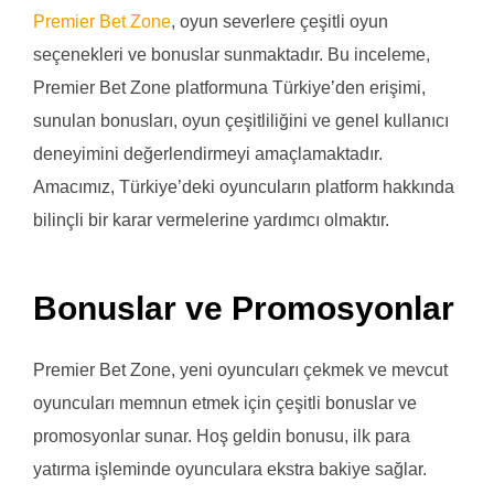
Premier Bet Zone
, oyun severlere çeşitli oyun
seçenekleri ve bonuslar sunmaktadır. Bu inceleme,
Premier Bet Zone platformuna Türkiye’den erişimi,
sunulan bonusları, oyun çeşitliliğini ve genel kullanıcı
deneyimini değerlendirmeyi amaçlamaktadır.
Amacımız, Türkiye’deki oyuncuların platform hakkında
bilinçli bir karar vermelerine yardımcı olmaktır.
Bonuslar ve Promosyonlar
Premier Bet Zone, yeni oyuncuları çekmek ve mevcut
oyuncuları memnun etmek için çeşitli bonuslar ve
promosyonlar sunar. Hoş geldin bonusu, ilk para
yatırma işleminde oyunculara ekstra bakiye sağlar.