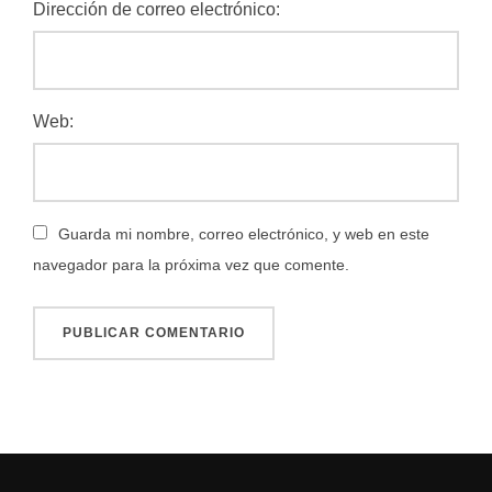
Dirección de correo electrónico:
Web:
Guarda mi nombre, correo electrónico, y web en este
navegador para la próxima vez que comente.