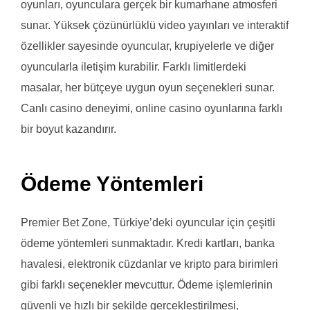
oyunları, oyunculara gerçek bir kumarhane atmosferi
sunar. Yüksek çözünürlüklü video yayınları ve interaktif
özellikler sayesinde oyuncular, krupiyelerle ve diğer
oyuncularla iletişim kurabilir. Farklı limitlerdeki
masalar, her bütçeye uygun oyun seçenekleri sunar.
Canlı casino deneyimi, online casino oyunlarına farklı
bir boyut kazandırır.
Ödeme Yöntemleri
Premier Bet Zone, Türkiye’deki oyuncular için çeşitli
ödeme yöntemleri sunmaktadır. Kredi kartları, banka
havalesi, elektronik cüzdanlar ve kripto para birimleri
gibi farklı seçenekler mevcuttur. Ödeme işlemlerinin
güvenli ve hızlı bir şekilde gerçekleştirilmesi,