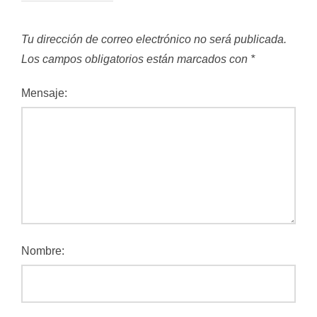
Tu dirección de correo electrónico no será publicada.
Los campos obligatorios están marcados con
*
Mensaje:
Nombre: