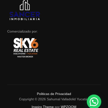
Comercializado por:
Politicas de Privacidad
Copyright © 2026 Sahumal Valladolid Yucatán
Inspiro Theme
por
WPZOOM