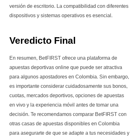
versión de escritorio. La compatibilidad con diferentes
dispositivos y sistemas operativos es esencial.
Veredicto Final
En resumen, BetFIRST ofrece una plataforma de
apuestas deportivas online que puede ser atractiva
para algunos apostadores en Colombia. Sin embargo,
es importante considerar cuidadosamente sus bonos,
cuotas, mercados deportivos, opciones de apuestas
en vivo y la experiencia móvil antes de tomar una
decisión. Te recomendamos comparar BetFIRST con
otras casas de apuestas disponibles en Colombia
para asegurarte de que se adapte a tus necesidades y