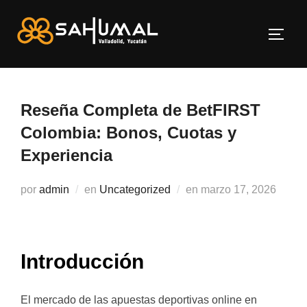
Saltar
al
ALTE
contenido
Reseña Completa de BetFIRST
Colombia: Bonos, Cuotas y
Experiencia
Publicado
por
admin
en
Uncategorized
en
marzo 17, 2026
el
Introducción
El mercado de las apuestas deportivas online en