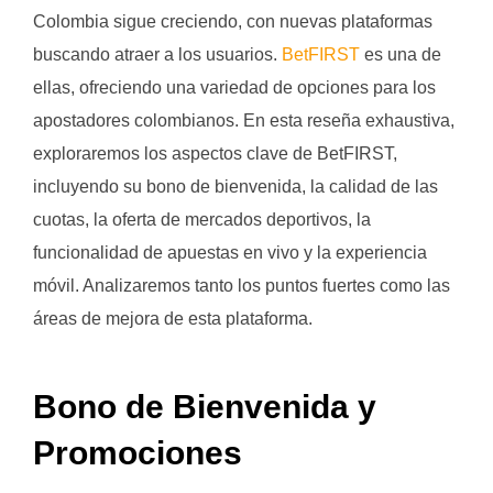
Colombia sigue creciendo, con nuevas plataformas
buscando atraer a los usuarios.
BetFIRST
es una de
ellas, ofreciendo una variedad de opciones para los
apostadores colombianos. En esta reseña exhaustiva,
exploraremos los aspectos clave de BetFIRST,
incluyendo su bono de bienvenida, la calidad de las
cuotas, la oferta de mercados deportivos, la
funcionalidad de apuestas en vivo y la experiencia
móvil. Analizaremos tanto los puntos fuertes como las
áreas de mejora de esta plataforma.
Bono de Bienvenida y
Promociones