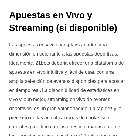
Apuestas en Vivo y
Streaming (si disponible)
Las apuestas en vivo o «in-play» añaden una
dimensión emocionante a las apuestas deportivas.
Idealmente, 21bets debería ofrecer una plataforma de
apuestas en vivo intuitiva y fácil de usar, con una
amplia selección de eventos disponibles para apostar
en tiempo real. La disponibilidad de estadísticas en
vivo y, aún mejor, streaming en vivo de eventos
deportivos, es un gran valor añadido. La rapidez y la
precisión de las actualizaciones de cuotas son
cruciales para tomar decisiones informadas durante
las apuestas en vivo. Investiga si 21bets ofrece una