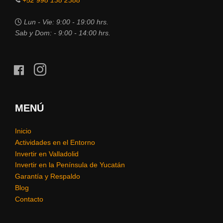
+52 998 138 2388
Lun - Vie: 9:00 - 19:00 hrs.
Sab y Dom: - 9:00 - 14:00 hrs.
facebook
instagram
MENÚ
Inicio
Actividades en el Entorno
Invertir en Valladolid
Invertir en la Península de Yucatán
Garantía y Respaldo
Blog
Contacto