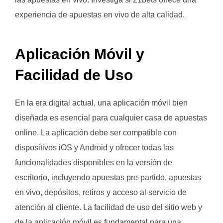
experiencia de apuestas en vivo de alta calidad.
Aplicación Móvil y
Facilidad de Uso
En la era digital actual, una aplicación móvil bien
diseñada es esencial para cualquier casa de apuestas
online. La aplicación debe ser compatible con
dispositivos iOS y Android y ofrecer todas las
funcionalidades disponibles en la versión de
escritorio, incluyendo apuestas pre-partido, apuestas
en vivo, depósitos, retiros y acceso al servicio de
atención al cliente. La facilidad de uso del sitio web y
de la aplicación móvil es fundamental para una