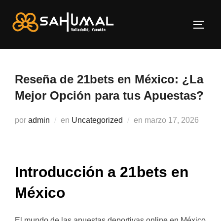
Saltar
al
ALTE
contenido
Reseña de 21bets en México: ¿La
Mejor Opción para tus Apuestas?
Publicado
por
admin
en
Uncategorized
en
marzo 17, 2026
el
Introducción a 21bets en
México
El mundo de las apuestas deportivas online en México