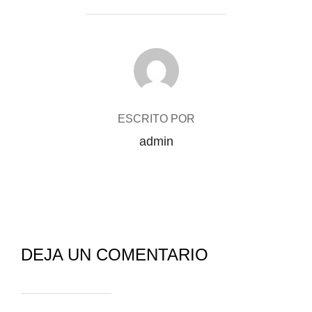
AUTOR DE LA ENTRADA
ESCRITO POR
admin
DEJA UN COMENTARIO