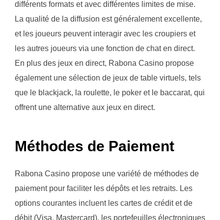
différents formats et avec différentes limites de mise.
La qualité de la diffusion est généralement excellente,
et les joueurs peuvent interagir avec les croupiers et
les autres joueurs via une fonction de chat en direct.
En plus des jeux en direct, Rabona Casino propose
également une sélection de jeux de table virtuels, tels
que le blackjack, la roulette, le poker et le baccarat, qui
offrent une alternative aux jeux en direct.
Méthodes de Paiement
Rabona Casino propose une variété de méthodes de
paiement pour faciliter les dépôts et les retraits. Les
options courantes incluent les cartes de crédit et de
débit (Visa, Mastercard), les portefeuilles électroniques