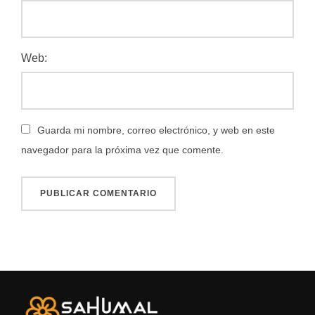
Web:
Guarda mi nombre, correo electrónico, y web en este
navegador para la próxima vez que comente.