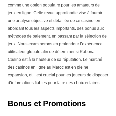
comme une option populaire pour les amateurs de
jeux en ligne. Cette revue approfondie vise à fournir
une analyse objective et détaillée de ce casino, en
abordant tous les aspects importants, des bonus aux
méthodes de paiement, en passant par la sélection de
jeux. Nous examinerons en profondeur l’expérience
utilisateur globale afin de déterminer si Rabona
Casino est à la hauteur de sa réputation. Le marché
des casinos en ligne au Maroc est en pleine
expansion, et il est crucial pour les joueurs de disposer
d’informations fiables pour faire des choix éclairés.
Bonus et Promotions