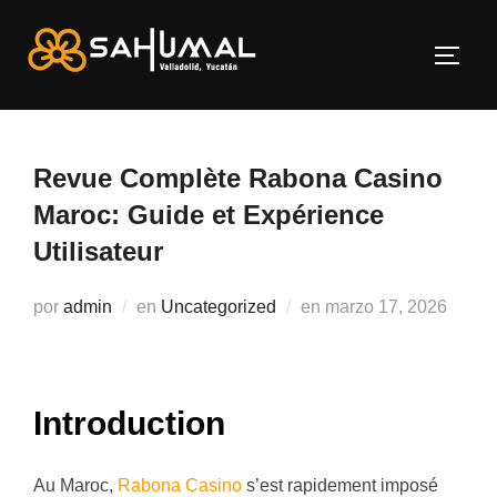
Saltar
al
ALTE
contenido
Revue Complète Rabona Casino
Maroc: Guide et Expérience
Utilisateur
Publicado
por
admin
en
Uncategorized
en
marzo 17, 2026
el
Introduction
Au Maroc,
Rabona Casino
s’est rapidement imposé