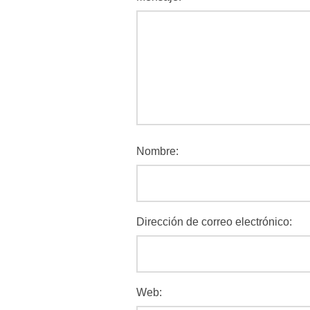
Nombre:
Dirección de correo electrónico:
Web: