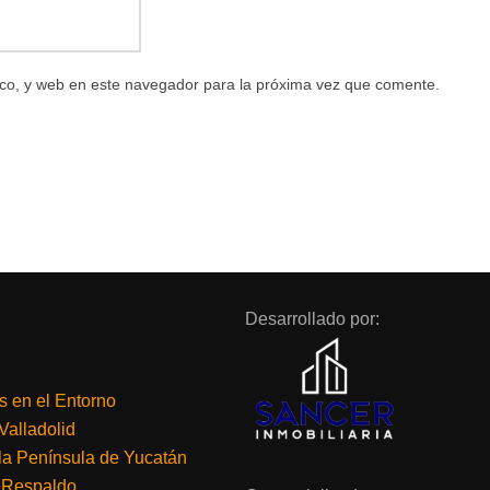
co, y web en este navegador para la próxima vez que comente.
Desarrollado por:
s en el Entorno
 Valladolid
n la Península de Yucatán
y Respaldo