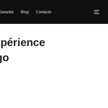
Garantía
Blog
Contacto
ALT
périence
go