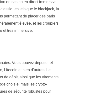
on de casino en direct immersive.
 classiques tels que le blackjack, la
ous permettant de placer des paris
généralement élevée, et les croupiers
e et très immersive.
onnaies. Vous pouvez déposer et
, Litecoin et bien d’autres. Le
et de débit, ainsi que les virements
de choisie, mais les crypto-
ures de sécurité robustes pour