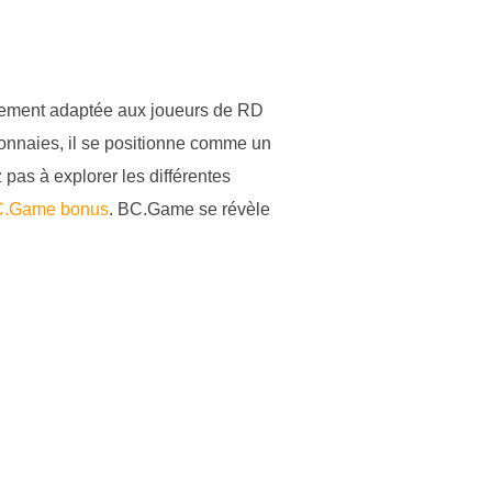
èrement adaptée aux joueurs de RD
onnaies, il se positionne comme un
 pas à explorer les différentes
.Game bonus
. BC.Game se révèle