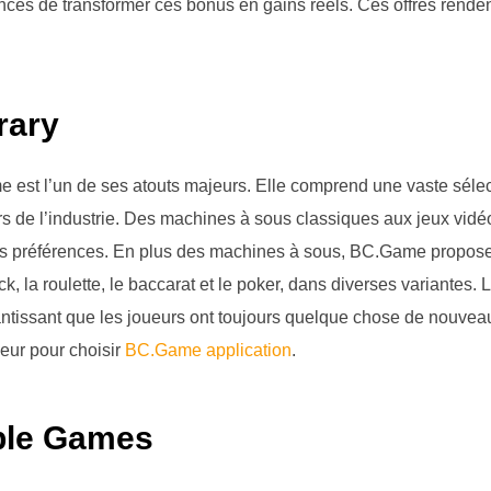
ces de transformer ces bonus en gains réels. Ces offres renden
rary
 est l’un de ses atouts majeurs. Elle comprend une vaste séle
s de l’industrie. Des machines à sous classiques aux jeux vidéo 
s les préférences. En plus des machines à sous, BC.Game prop
ack, la roulette, le baccarat et le poker, dans diverses variante
antissant que les joueurs ont toujours quelque chose de nouveau
eur pour choisir
BC.Game application
.
ble Games