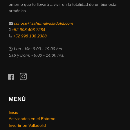
entorno que te llevará a vivir en la totalidad de un bienestar
armónico.
conoce@sahumalvalladolid.com
+52 998 403 7284
+52 998 138 2388
Lun - Vie: 9:00 - 19:00 hrs.
Sab y Dom: - 9:00 - 14:00 hrs.
facebook
instagram
MENÚ
Inicio
Actividades en el Entorno
Invertir en Valladolid