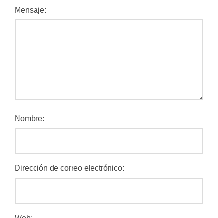
Mensaje:
Nombre:
Dirección de correo electrónico:
Web: