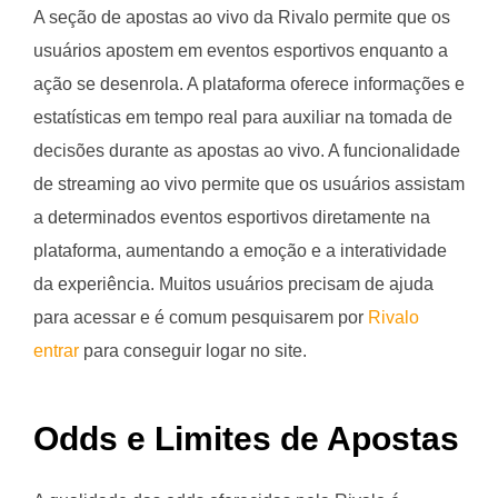
A seção de apostas ao vivo da Rivalo permite que os
usuários apostem em eventos esportivos enquanto a
ação se desenrola. A plataforma oferece informações e
estatísticas em tempo real para auxiliar na tomada de
decisões durante as apostas ao vivo. A funcionalidade
de streaming ao vivo permite que os usuários assistam
a determinados eventos esportivos diretamente na
plataforma, aumentando a emoção e a interatividade
da experiência. Muitos usuários precisam de ajuda
para acessar e é comum pesquisarem por
Rivalo
entrar
para conseguir logar no site.
Odds e Limites de Apostas