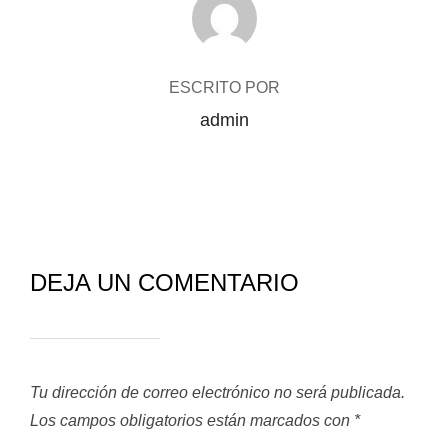
ESCRITO POR
admin
DEJA UN COMENTARIO
Tu dirección de correo electrónico no será publicada.
Los campos obligatorios están marcados con
*