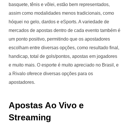
basquete, tênis e vôlei, estão bem representados,
assim como modalidades menos tradicionais, como
hóquei no gelo, dardos e eSports. A variedade de
mercados de apostas dentro de cada evento também é
um ponto positivo, permitindo que os apostadores
escolham entre diversas opções, como resultado final,
handicap, total de gols/pontos, apostas em jogadores
e muito mais. O esporte é muito apreciado no Brasil, e
a Rivalo oferece diversas opções para os
apostadores.
Apostas Ao Vivo e
Streaming