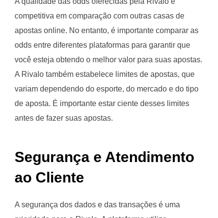
A qualidade das odds oferecidas pela Rivalo é
competitiva em comparação com outras casas de
apostas online. No entanto, é importante comparar as
odds entre diferentes plataformas para garantir que
você esteja obtendo o melhor valor para suas apostas.
A Rivalo também estabelece limites de apostas, que
variam dependendo do esporte, do mercado e do tipo
de aposta. É importante estar ciente desses limites
antes de fazer suas apostas.
Segurança e Atendimento
ao Cliente
A segurança dos dados e das transações é uma