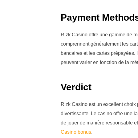
Payment Method
Rizk Casino offre une gamme de mét
comprennent généralement les cartes 
bancaires et les cartes prépayées. Il 
peuvent varier en fonction de la m
Verdict
Rizk Casino est un excellent choix 
divertissante. Le casino offre une l
de jouer de manière responsable et 
Casino bonus
.