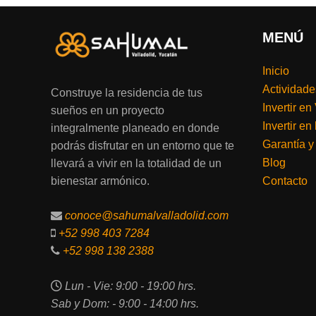
MENÚ
Inicio
Actividade
Construye la residencia de tus
Invertir en
sueños en un proyecto
Invertir e
integralmente planeado en donde
Garantía 
podrás disfrutar en un entorno que te
Blog
llevará a vivir en la totalidad de un
Contacto
bienestar armónico.
conoce@sahumalvalladolid.com
+52 998 403 7284
+52 998 138 2388
Lun - Vie: 9:00 - 19:00 hrs.
Sab y Dom: - 9:00 - 14:00 hrs.