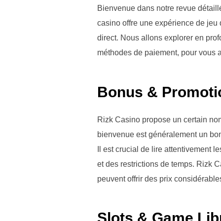
Bienvenue dans notre revue détail
casino offre une expérience de jeu 
direct. Nous allons explorer en pro
méthodes de paiement, pour vous aid
Bonus & Promoti
Rizk Casino propose un certain nomb
bienvenue est généralement un bonu
Il est crucial de lire attentivement
et des restrictions de temps. Rizk 
peuvent offrir des prix considérable
Slots & Game Lib