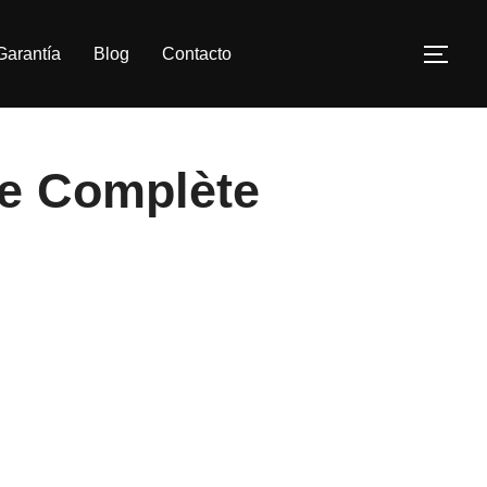
Garantía
Blog
Contacto
ALT
ue Complète