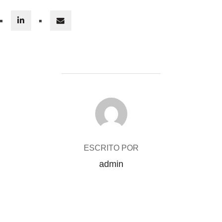
AUTOR DE LA ENTRADA
ESCRITO POR
admin