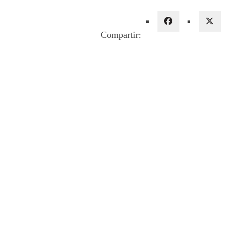
Compartir: