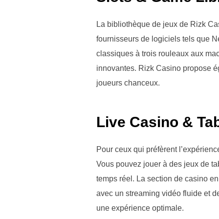
La bibliothèque de jeux de Rizk Ca
fournisseurs de logiciels tels que 
classiques à trois rouleaux aux ma
innovantes. Rizk Casino propose ég
joueurs chanceux.
Live Casino & Ta
Pour ceux qui préfèrent l’expérienc
Vous pouvez jouer à des jeux de tabl
temps réel. La section de casino en
avec un streaming vidéo fluide et d
une expérience optimale.