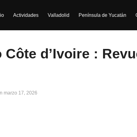
cio
Actividades
Valladolid
Península de Yucatán
 Côte d’Ivoire : Rev
Publicado
en
marzo 17, 2026
el