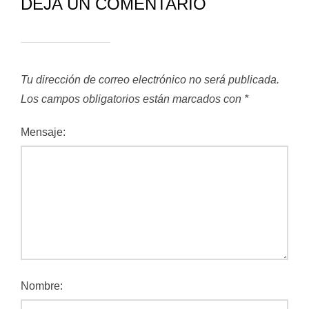
DEJA UN COMENTARIO
Tu dirección de correo electrónico no será publicada.
Los campos obligatorios están marcados con
*
Mensaje:
Nombre: