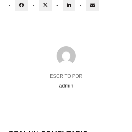
AUTOR DE LA ENTRADA
ESCRITO POR
admin