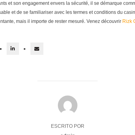
ants et son engagement envers la sécurité, il se démarque comme 
able et de se familiariser avec les termes et conditions du cas
tentante, mais il importe de rester mesuré. Venez découvrir
Rizk 
AUTOR DE LA ENTRADA
ESCRITO POR