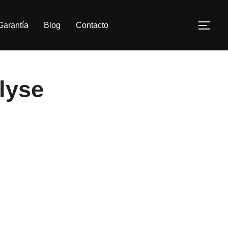
Garantía
Blog
Contacto
ALT
lyse