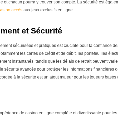
fiée et chacun pourra y trouver son compte. La sécurité est égale
asino accès
aux jeux exclusifs en ligne.
ment et Sécurité
iement sécurisées et pratiques est cruciale pour la confiance d
tamment les cartes de crédit et de débit, les portefeuilles élect
ment instantanés, tandis que les délais de retrait peuvent varie
de sécurité avancés pour protéger les informations financières d
cordée à la sécurité est un atout majeur pour les joueurs basés
xpérience de casino en ligne complète et divertissante pour les