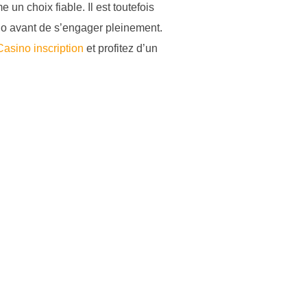
un choix fiable. Il est toutefois
ino avant de s’engager pleinement.
Casino inscription
et profitez d’un