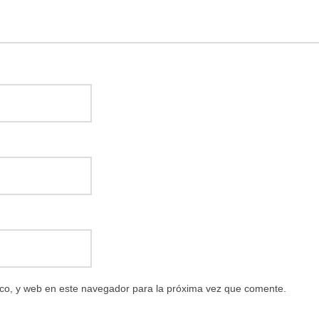
co, y web en este navegador para la próxima vez que comente.