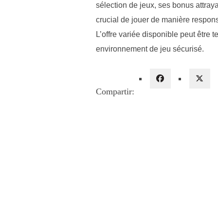
sélection de jeux, ses bonus attray
crucial de jouer de manière respons
L’offre variée disponible peut être 
environnement de jeu sécurisé.
Compartir: