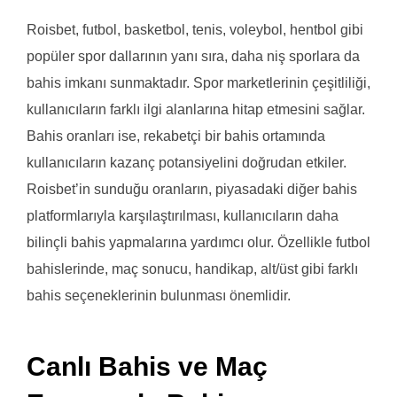
Roisbet, futbol, basketbol, tenis, voleybol, hentbol gibi
popüler spor dallarının yanı sıra, daha niş sporlara da
bahis imkanı sunmaktadır. Spor marketlerinin çeşitliliği,
kullanıcıların farklı ilgi alanlarına hitap etmesini sağlar.
Bahis oranları ise, rekabetçi bir bahis ortamında
kullanıcıların kazanç potansiyelini doğrudan etkiler.
Roisbet’in sunduğu oranların, piyasadaki diğer bahis
platformlarıyla karşılaştırılması, kullanıcıların daha
bilinçli bahis yapmalarına yardımcı olur. Özellikle futbol
bahislerinde, maç sonucu, handikap, alt/üst gibi farklı
bahis seçeneklerinin bulunması önemlidir.
Canlı Bahis ve Maç