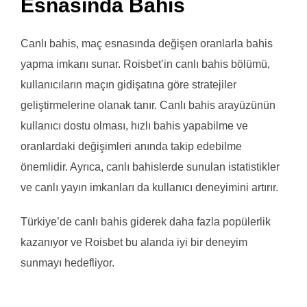
Esnasında Bahis
Canlı bahis, maç esnasında değişen oranlarla bahis
yapma imkanı sunar. Roisbet’in canlı bahis bölümü,
kullanıcıların maçın gidişatına göre stratejiler
geliştirmelerine olanak tanır. Canlı bahis arayüzünün
kullanıcı dostu olması, hızlı bahis yapabilme ve
oranlardaki değişimleri anında takip edebilme
önemlidir. Ayrıca, canlı bahislerde sunulan istatistikler
ve canlı yayın imkanları da kullanıcı deneyimini artırır.
Türkiye’de canlı bahis giderek daha fazla popülerlik
kazanıyor ve Roisbet bu alanda iyi bir deneyim
sunmayı hedefliyor.