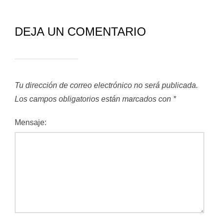
DEJA UN COMENTARIO
Tu dirección de correo electrónico no será publicada.
Los campos obligatorios están marcados con
*
Mensaje: