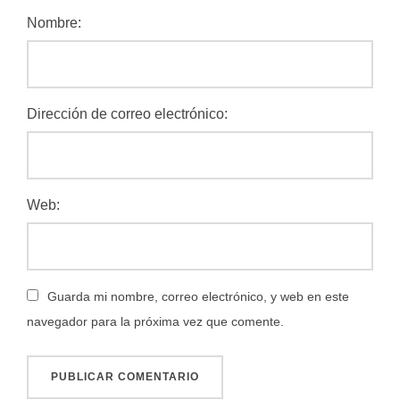
Nombre:
Dirección de correo electrónico:
Web:
Guarda mi nombre, correo electrónico, y web en este
navegador para la próxima vez que comente.