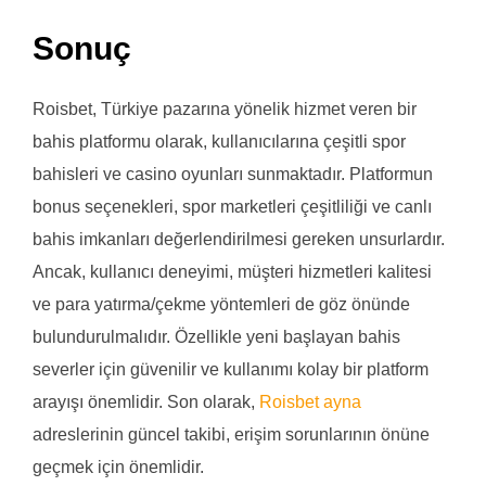
Sonuç
Roisbet, Türkiye pazarına yönelik hizmet veren bir
bahis platformu olarak, kullanıcılarına çeşitli spor
bahisleri ve casino oyunları sunmaktadır. Platformun
bonus seçenekleri, spor marketleri çeşitliliği ve canlı
bahis imkanları değerlendirilmesi gereken unsurlardır.
Ancak, kullanıcı deneyimi, müşteri hizmetleri kalitesi
ve para yatırma/çekme yöntemleri de göz önünde
bulundurulmalıdır. Özellikle yeni başlayan bahis
severler için güvenilir ve kullanımı kolay bir platform
arayışı önemlidir. Son olarak,
Roisbet ayna
adreslerinin güncel takibi, erişim sorunlarının önüne
geçmek için önemlidir.