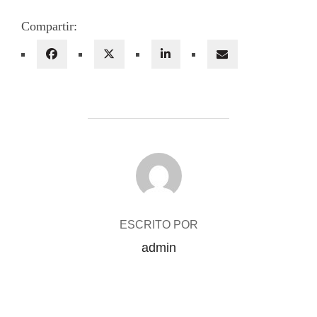
Compartir:
AUTOR DE LA ENTRADA
ESCRITO POR
admin