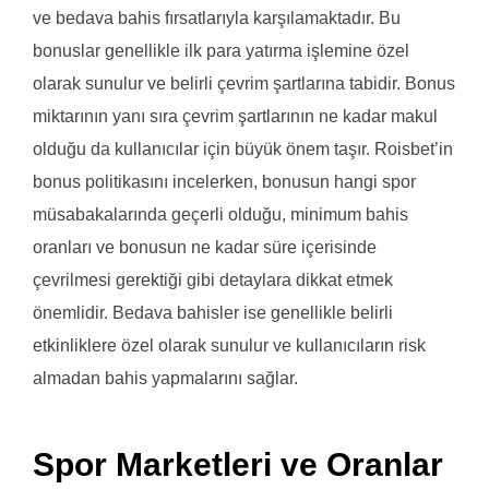
ve bedava bahis fırsatlarıyla karşılamaktadır. Bu
bonuslar genellikle ilk para yatırma işlemine özel
olarak sunulur ve belirli çevrim şartlarına tabidir. Bonus
miktarının yanı sıra çevrim şartlarının ne kadar makul
olduğu da kullanıcılar için büyük önem taşır. Roisbet’in
bonus politikasını incelerken, bonusun hangi spor
müsabakalarında geçerli olduğu, minimum bahis
oranları ve bonusun ne kadar süre içerisinde
çevrilmesi gerektiği gibi detaylara dikkat etmek
önemlidir. Bedava bahisler ise genellikle belirli
etkinliklere özel olarak sunulur ve kullanıcıların risk
almadan bahis yapmalarını sağlar.
Spor Marketleri ve Oranlar