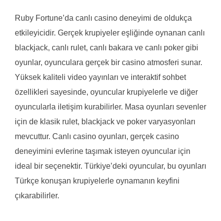
Ruby Fortune’da canlı casino deneyimi de oldukça
etkileyicidir. Gerçek krupiyeler eşliğinde oynanan canlı
blackjack, canlı rulet, canlı bakara ve canlı poker gibi
oyunlar, oyunculara gerçek bir casino atmosferi sunar.
Yüksek kaliteli video yayınları ve interaktif sohbet
özellikleri sayesinde, oyuncular krupiyelerle ve diğer
oyuncularla iletişim kurabilirler. Masa oyunları sevenler
için de klasik rulet, blackjack ve poker varyasyonları
mevcuttur. Canlı casino oyunları, gerçek casino
deneyimini evlerine taşımak isteyen oyuncular için
ideal bir seçenektir. Türkiye’deki oyuncular, bu oyunları
Türkçe konuşan krupiyelerle oynamanın keyfini
çıkarabilirler.