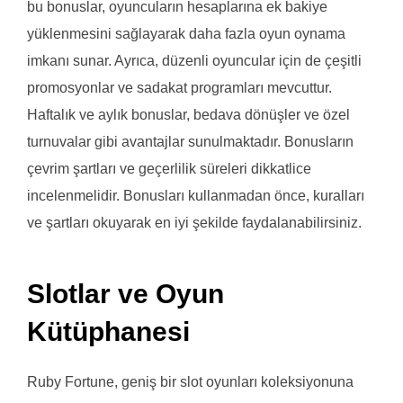
bu bonuslar, oyuncuların hesaplarına ek bakiye
yüklenmesini sağlayarak daha fazla oyun oynama
imkanı sunar. Ayrıca, düzenli oyuncular için de çeşitli
promosyonlar ve sadakat programları mevcuttur.
Haftalık ve aylık bonuslar, bedava dönüşler ve özel
turnuvalar gibi avantajlar sunulmaktadır. Bonusların
çevrim şartları ve geçerlilik süreleri dikkatlice
incelenmelidir. Bonusları kullanmadan önce, kuralları
ve şartları okuyarak en iyi şekilde faydalanabilirsiniz.
Slotlar ve Oyun
Kütüphanesi
Ruby Fortune, geniş bir slot oyunları koleksiyonuna