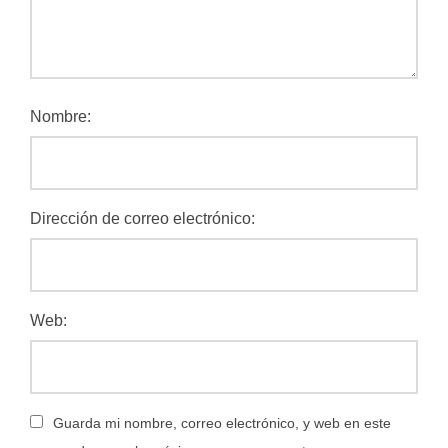
Nombre:
Dirección de correo electrónico:
Web:
Guarda mi nombre, correo electrónico, y web en este