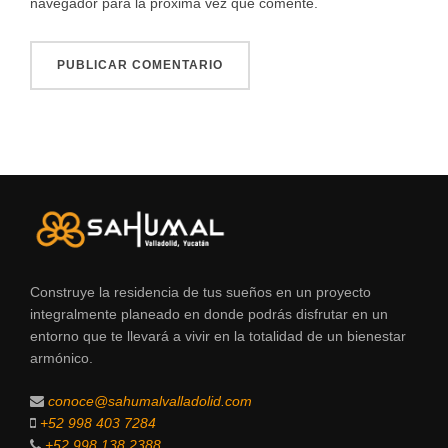
navegador para la próxima vez que comente.
Construye la residencia de tus sueños en un proyecto
integralmente planeado en donde podrás disfrutar en un
entorno que te llevará a vivir en la totalidad de un bienestar
armónico.
conoce@sahumalvalladolid.com
+52 998 403 7284
+52 998 138 2388