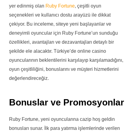
yer edinmiş olan
Ruby Fortune
, çeşitli oyun
seçenekleri ve kullanıcı dostu arayüzü ile dikkat
çekiyor. Bu inceleme, siteye yeni başlayanlar ve
deneyimli oyuncular için Ruby Fortune’un sunduğu
özellikleri, avantajları ve dezavantajları detaylı bir
şekilde ele alacaktır. Türkiye’de online casino
oyuncularının beklentilerini karşılayıp karşılamadığını,
oyun çeşitliliğini, bonuslarını ve müşteri hizmetlerini
değerlendireceğiz.
Bonuslar ve Promosyonlar
Ruby Fortune, yeni oyuncularına cazip hoş geldin
bonusları sunar. İlk para yatırma işlemlerinde verilen