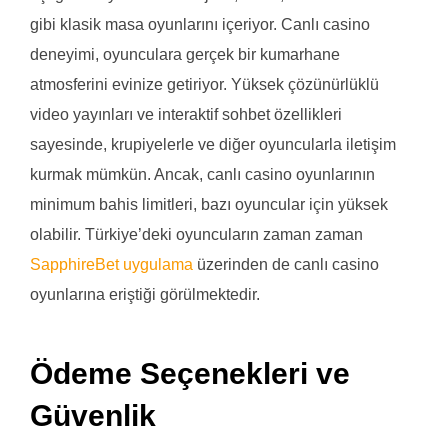
gibi klasik masa oyunlarını içeriyor. Canlı casino
deneyimi, oyunculara gerçek bir kumarhane
atmosferini evinize getiriyor. Yüksek çözünürlüklü
video yayınları ve interaktif sohbet özellikleri
sayesinde, krupiyelerle ve diğer oyuncularla iletişim
kurmak mümkün. Ancak, canlı casino oyunlarının
minimum bahis limitleri, bazı oyuncular için yüksek
olabilir. Türkiye’deki oyuncuların zaman zaman
SapphireBet uygulama
üzerinden de canlı casino
oyunlarına eriştiği görülmektedir.
Ödeme Seçenekleri ve
Güvenlik