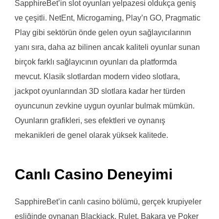
SapphireBet’in slot oyunları yelpazesi oldukça geniş
ve çeşitli. NetEnt, Microgaming, Play’n GO, Pragmatic
Play gibi sektörün önde gelen oyun sağlayıcılarının
yanı sıra, daha az bilinen ancak kaliteli oyunlar sunan
birçok farklı sağlayıcının oyunları da platformda
mevcut. Klasik slotlardan modern video slotlara,
jackpot oyunlarından 3D slotlara kadar her türden
oyuncunun zevkine uygun oyunlar bulmak mümkün.
Oyunların grafikleri, ses efektleri ve oynanış
mekanikleri de genel olarak yüksek kalitede.
Canlı Casino Deneyimi
SapphireBet’in canlı casino bölümü, gerçek krupiyeler
eşliğinde oynanan Blackjack, Rulet, Bakara ve Poker